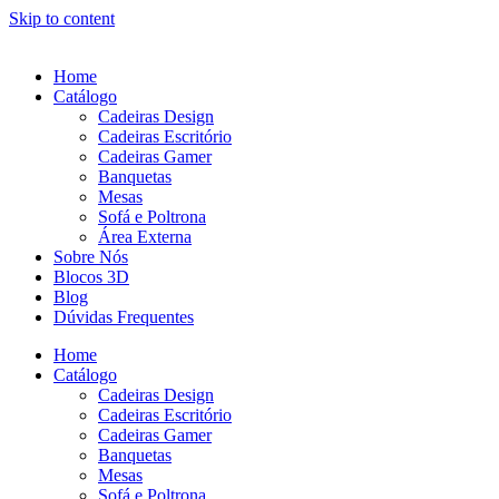
Skip to content
Home
Catálogo
Cadeiras Design
Cadeiras Escritório
Cadeiras Gamer
Banquetas
Mesas
Sofá e Poltrona
Área Externa
Sobre Nós
Blocos 3D
Blog
Dúvidas Frequentes
Home
Catálogo
Cadeiras Design
Cadeiras Escritório
Cadeiras Gamer
Banquetas
Mesas
Sofá e Poltrona