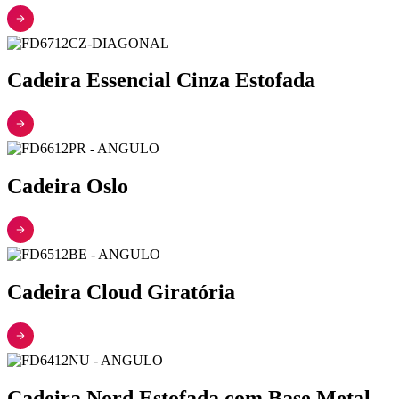
Cadeira Essencial Cinza Estofada
Cadeira Oslo
Cadeira Cloud Giratória
Cadeira Nord Estofada com Base Metal