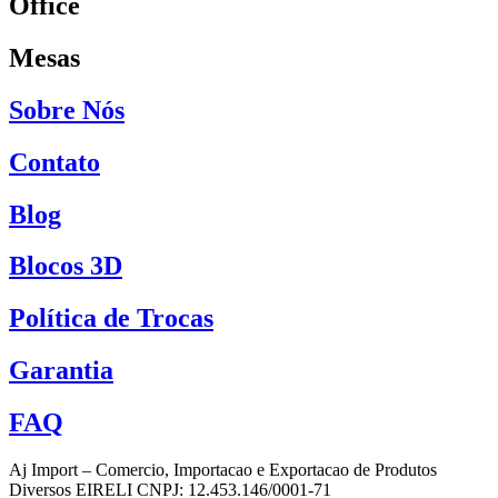
Office
Mesas
Sobre Nós
Contato
Blog
Blocos 3D
Política de Trocas
Garantia
FAQ
Aj Import – Comercio, Importacao e Exportacao de Produtos
Diversos EIRELI CNPJ: 12.453.146/0001-71