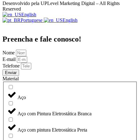
Desenvolvido pela UPLevel Marketing Digital – All Rights
Reserved
English
Portuguese
English
Preencha e fale conosco!
Nome
E-mail
Telefone
Enviar
Material
Aço
Aço com Pintura Eletrostática Branca
Aço com pintura Eletrostática Preta