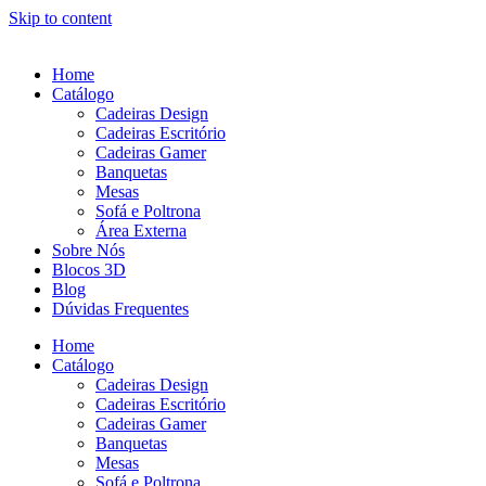
Skip to content
Home
Catálogo
Cadeiras Design
Cadeiras Escritório
Cadeiras Gamer
Banquetas
Mesas
Sofá e Poltrona
Área Externa
Sobre Nós
Blocos 3D
Blog
Dúvidas Frequentes
Home
Catálogo
Cadeiras Design
Cadeiras Escritório
Cadeiras Gamer
Banquetas
Mesas
Sofá e Poltrona