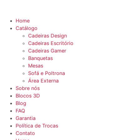
Home
Catálogo
Cadeiras Design
Cadeiras Escritório
Cadeiras Gamer
Banquetas
Mesas
Sofá e Poltrona
Área Externa
Sobre nós
Blocos 3D
Blog
FAQ
Garantia
Política de Trocas
Contato