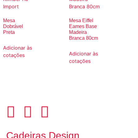
Mesa
Mesa Eiffel
Dobrável
Eames Base
Preta
Madeira
Branca 80cm
Adicionar às
Adicionar às
cotações
cotações
Cadeiras Design