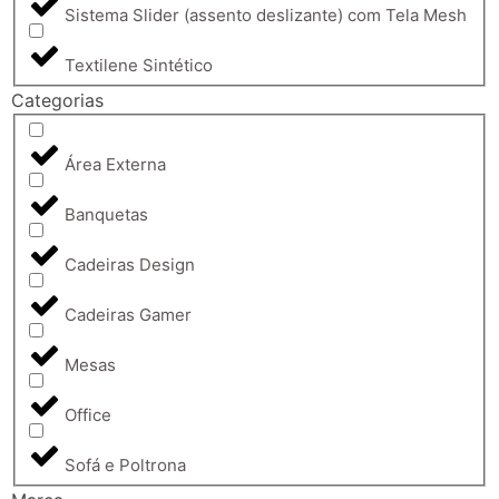
Sistema Slider (assento deslizante) com Tela Mesh
Textilene Sintético
Categorias
Área Externa
Banquetas
Cadeiras Design
Cadeiras Gamer
Mesas
Office
Sofá e Poltrona