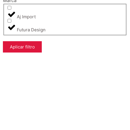
Marca
Aj Import
Futura Design
Aplicar filtro