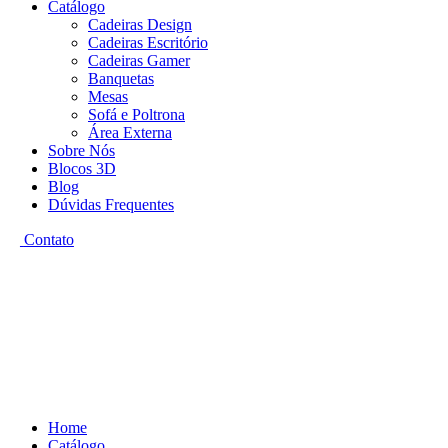
Catálogo
Cadeiras Design
Cadeiras Escritório
Cadeiras Gamer
Banquetas
Mesas
Sofá e Poltrona
Área Externa
Sobre Nós
Blocos 3D
Blog
Dúvidas Frequentes
Contato
Home
Catálogo