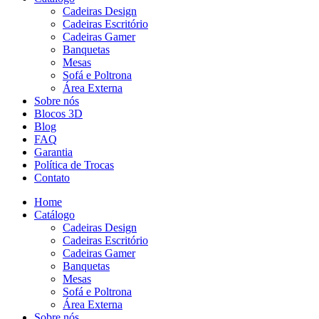
Cadeiras Design
Cadeiras Escritório
Cadeiras Gamer
Banquetas
Mesas
Sofá e Poltrona
Área Externa
Sobre nós
Blocos 3D
Blog
FAQ
Garantia
Política de Trocas
Contato
Home
Catálogo
Cadeiras Design
Cadeiras Escritório
Cadeiras Gamer
Banquetas
Mesas
Sofá e Poltrona
Área Externa
Sobre nós