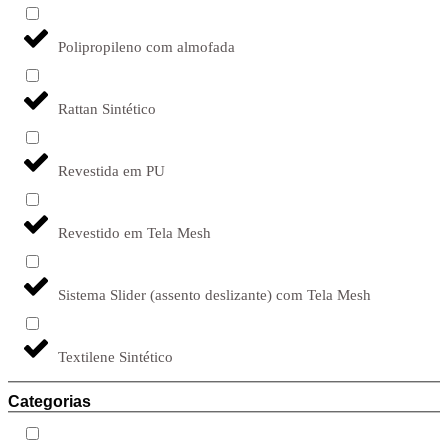
Polipropileno com almofada
Rattan Sintético
Revestida em PU
Revestido em Tela Mesh
Sistema Slider (assento deslizante) com Tela Mesh
Textilene Sintético
Categorias