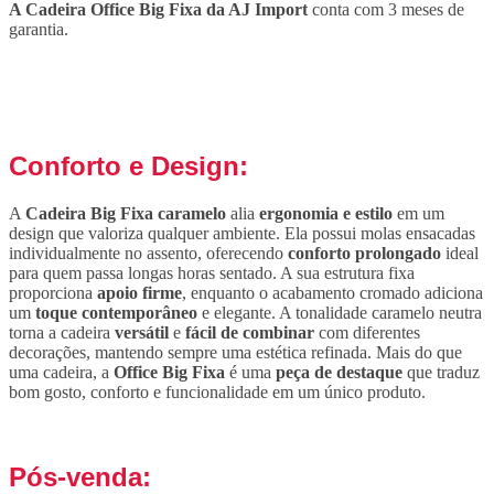
A Cadeira Office Big Fixa da AJ Import
conta com 3 meses de
garantia.
Conforto e Design:
A
Cadeira Big Fixa caramelo
alia
ergonomia e estilo
em um
design que valoriza qualquer ambiente. Ela possui molas ensacadas
individualmente no assento, oferecendo
conforto prolongado
ideal
para quem passa longas horas sentado. A sua estrutura fixa
proporciona
apoio firme
, enquanto o acabamento cromado adiciona
um
toque contemporâneo
e elegante. A tonalidade caramelo neutra
torna a cadeira
versátil
e
fácil de combinar
com diferentes
decorações, mantendo sempre uma estética refinada. Mais do que
uma cadeira, a
Office Big Fixa
é uma
peça de destaque
que traduz
bom gosto, conforto e funcionalidade em um único produto.
Pós-venda: