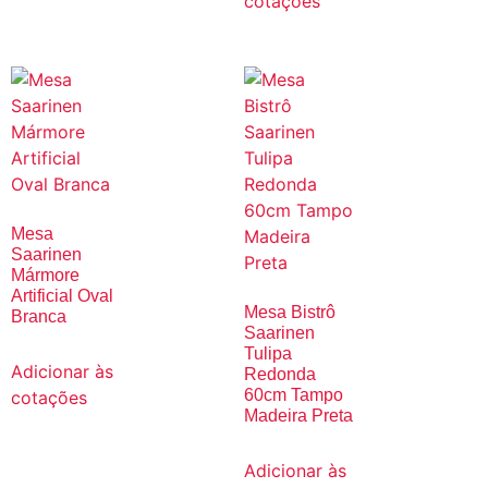
cotações
Mesa
Saarinen
Mármore
Artificial Oval
Mesa Bistrô
Branca
Saarinen
Tulipa
Adicionar às
Redonda
60cm Tampo
cotações
Madeira Preta
Adicionar às