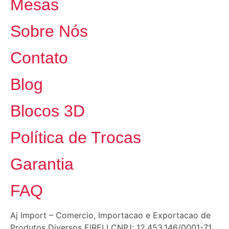
Mesas
Sobre Nós
Contato
Blog
Blocos 3D
Política de Trocas
Garantia
FAQ
Aj Import – Comercio, Importacao e Exportacao de
Produtos Diversos EIRELI CNPJ: 12.453.146/0001-71