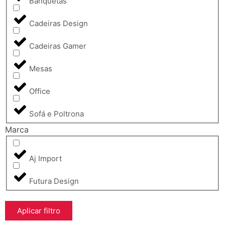
Banquetas
Cadeiras Design
Cadeiras Gamer
Mesas
Office
Sofá e Poltrona
Marca
Aj Import
Futura Design
Aplicar filtro