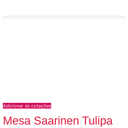
Adicionar às cotações
Mesa Saarinen Tulipa