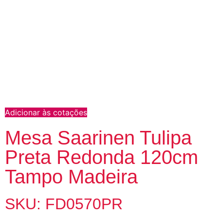
Adicionar às cotações
Mesa Saarinen Tulipa
Preta Redonda 120cm
Tampo Madeira
SKU: FD0570PR