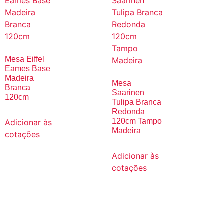
Mesa Eiffel
Eames Base
Madeira
Mesa
Branca
Saarinen
120cm
Tulipa Branca
Redonda
120cm Tampo
Adicionar às
Madeira
cotações
Adicionar às
cotações