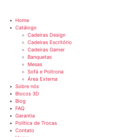
Home
Catálogo
Cadeiras Design
Cadeiras Escritório
Cadeiras Gamer
Banquetas
Mesas
Sofá e Poltrona
Área Externa
Sobre nós
Blocos 3D
Blog
FAQ
Garantia
Política de Trocas
Contato