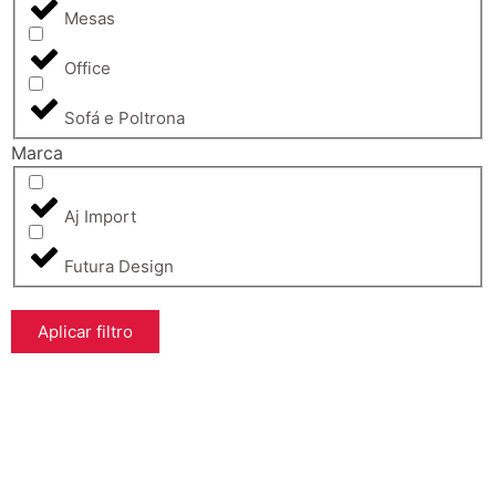
Mesas
Office
Sofá e Poltrona
Marca
Aj Import
Futura Design
Aplicar filtro