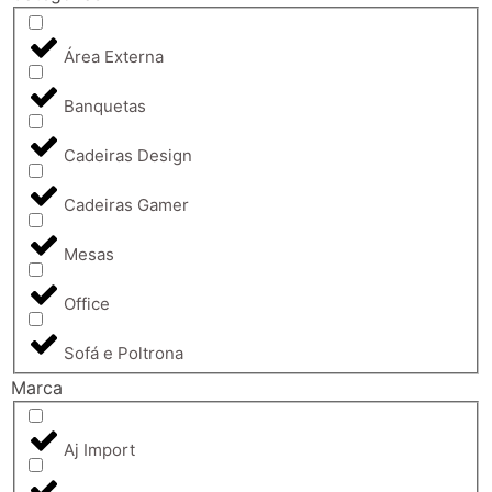
Área Externa
Banquetas
Cadeiras Design
Cadeiras Gamer
Mesas
Office
Sofá e Poltrona
Marca
Aj Import