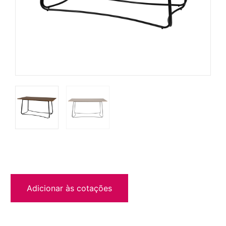
Adicionar às cotações