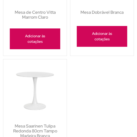
Mesa de Centro Vitta
Mesa Dobrável Branca
Marrom Claro
Adicionar às
Adicionar às
cotações
cotações
Mesa Saarinen Tulipa
Redonda 80cm Tampo
Madeira Branca