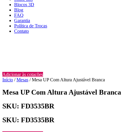
Blocos 3D
Blog
FAQ
Garantia
Política de Trocas
Contato
Adicionar às cotações
Início
/
Mesas
/ Mesa UP Com Altura Ajustável Branca
Mesa UP Com Altura Ajustável Branca
SKU: FD3535BR
SKU: FD3535BR