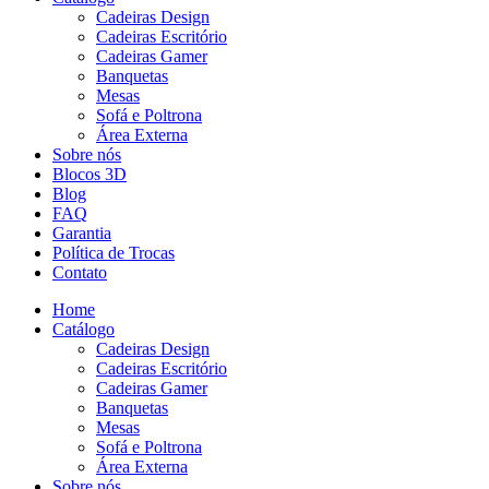
Cadeiras Design
Cadeiras Escritório
Cadeiras Gamer
Banquetas
Mesas
Sofá e Poltrona
Área Externa
Sobre nós
Blocos 3D
Blog
FAQ
Garantia
Política de Trocas
Contato
Home
Catálogo
Cadeiras Design
Cadeiras Escritório
Cadeiras Gamer
Banquetas
Mesas
Sofá e Poltrona
Área Externa
Sobre nós