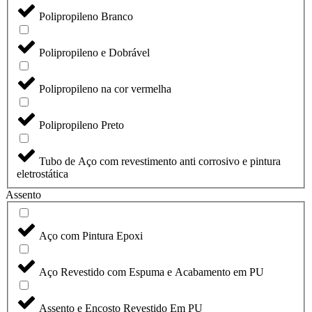
Polipropileno Branco
Polipropileno e Dobrável
Polipropileno na cor vermelha
Polipropileno Preto
Tubo de Aço com revestimento anti corrosivo e pintura
eletrostática
Assento
Aço com Pintura Epoxi
Aço Revestido com Espuma e Acabamento em PU
Assento e Encosto Revestido Em PU