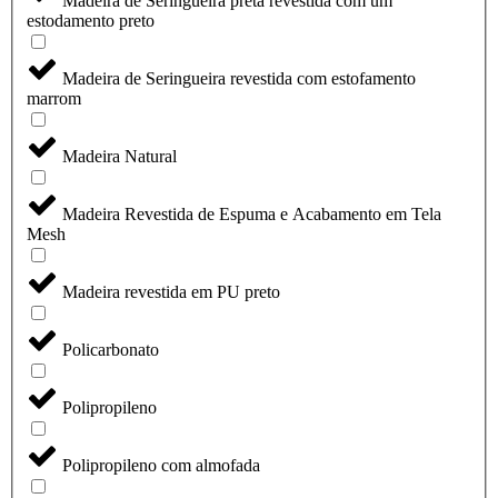
Madeira de Seringueira preta revestida com um
estodamento preto
Madeira de Seringueira revestida com estofamento
marrom
Madeira Natural
Madeira Revestida de Espuma e Acabamento em Tela
Mesh
Madeira revestida em PU preto
Policarbonato
Polipropileno
Polipropileno com almofada