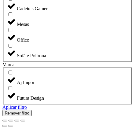
Cadeiras Gamer
Mesas
Office
Sofá e Poltrona
Marca
Aj Import
Futura Design
Aplicar filtro
Remover filtro