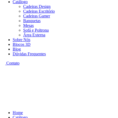
Catálogo
Cadeiras Design
Cadeiras Escritório
Cadeiras Gamer
Banquetas
Mesas
Sofá e Poltrona
Área Externa
Sobre Nós
Blocos 3D
Blog
Dúvidas Frequentes
Contato
Home
Catálogo