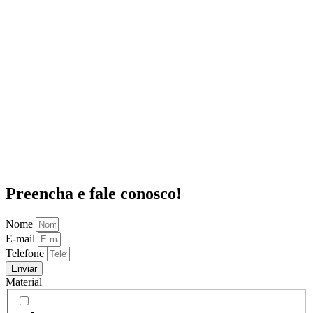
Preencha e fale conosco!
Nome
E-mail
Telefone
Enviar
Material