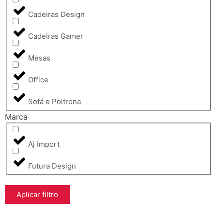
Cadeiras Design
Cadeiras Gamer
Mesas
Office
Sofá e Poltrona
Marca
Aj Import
Futura Design
Aplicar filtro