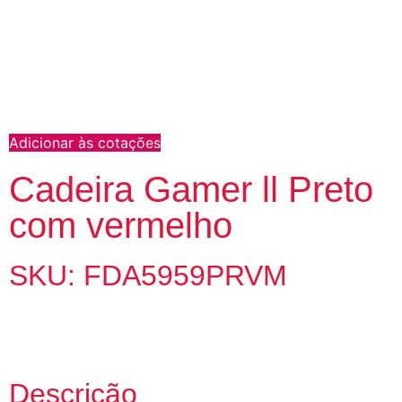
Adicionar às cotações
Cadeira Gamer ll Preto
com vermelho
SKU: FDA5959PRVM
Descrição