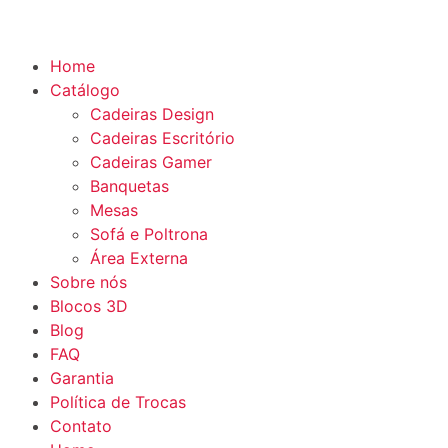
Home
Catálogo
Cadeiras Design
Cadeiras Escritório
Cadeiras Gamer
Banquetas
Mesas
Sofá e Poltrona
Área Externa
Sobre nós
Blocos 3D
Blog
FAQ
Garantia
Política de Trocas
Contato