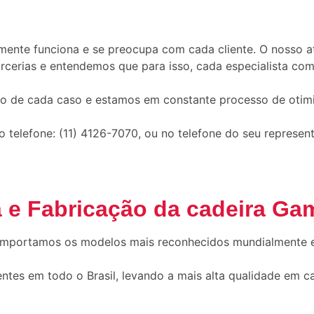
ente funciona e se preocupa com cada cliente. O nosso 
rias e entendemos que para isso, cada especialista comer
o de cada caso e estamos em constante processo de otim
telefone: (11) 4126-7070, ou no telefone do seu represent
 e Fabricação da cadeira Gam
 importamos os modelos mais reconhecidos mundialmente 
tes em todo o Brasil, levando a mais alta qualidade em c