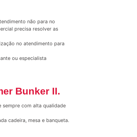
atendimento não para no
cial precisa resolver as
ização no atendimento para
ante ou especialista
er Bunker II
.
e sempre com alta qualidade
ada cadeira, mesa e banqueta.