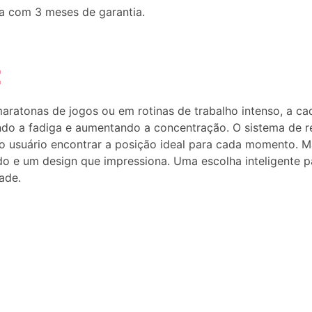
a com 3 meses de garantia.
:
maratonas de jogos ou em rotinas de trabalho intenso, a c
indo a fadiga e aumentando a concentração. O sistema de r
 ao usuário encontrar a posição ideal para cada momento. 
o e um design que impressiona. Uma escolha inteligente p
ade.