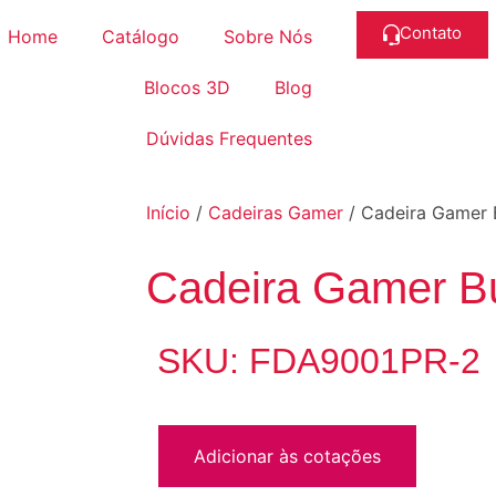
Contato
Home
Catálogo
Sobre Nós
Blocos 3D
Blog
Dúvidas Frequentes
Início
/
Cadeiras Gamer
/ Cadeira Gamer 
Cadeira Gamer B
SKU: FDA9001PR-2
Adicionar às cotações