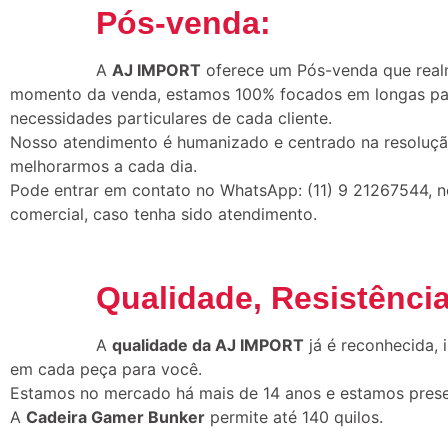
Pós-venda:
A
AJ IMPORT
oferece um Pós-venda que realm
momento da venda, estamos 100% focados em longas parce
necessidades particulares de cada cliente.
Nosso atendimento é humanizado e centrado na resoluçã
melhorarmos a cada dia.
Pode entrar em contato no WhatsApp: (11) 9 21267544, no 
comercial, caso tenha sido atendimento.
Qualidade, Resistência
A
qualidade da AJ IMPORT
já é reconhecida,
em cada peça para você.
Estamos no mercado há mais de 14 anos e estamos presen
A
Cadeira Gamer Bunker
permite até 140 quilos.