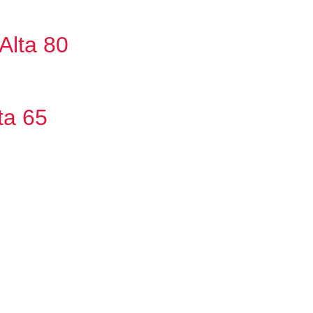
Alta 80
ta 65