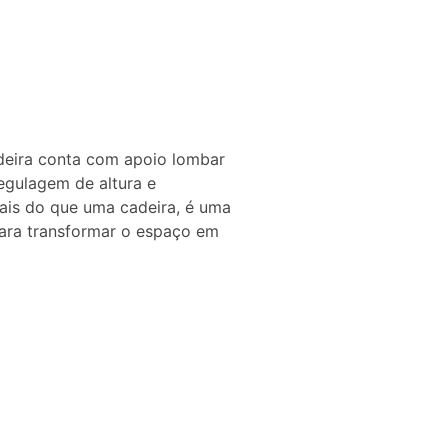
adeira conta com apoio lombar
egulagem de altura e
Mais do que uma cadeira, é uma
ara transformar o espaço em