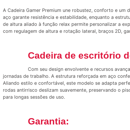
A Cadeira Gamer Premium une robustez, conforto e um 
aço garante resistência e estabilidade, enquanto a estru
de altura aliado à função relax permite personalizar a e
com regulagem de altura e rotação lateral, braços 2D, ga
Cadeira de escritório 
Com seu design envolvente e recursos avança
jornadas de trabalho. A estrutura reforçada em aço conf
Aliando estilo e confortável, este modelo se adapta per
rodas antirrisco deslizam suavemente, preservando o pis
para longas sessões de uso.
Garantia: