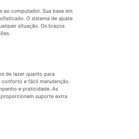
te ao computador. Sua base em
ofisticado. O sistema de ajuste
ualquer situação. Os braços
ções.
s de lazer quanto para
 conforto e fácil manutenção.
mpenho e praticidade. As
) proporcionam suporte extra