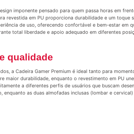
design imponente pensado para quem passa horas em fren
tura revestida em PU proporciona durabilidade e um toque s
xperiência de uso, oferecendo confortável e bem-estar em q
rante total liberdade e apoio adequado em diferentes posi
de qualidade
dos, a Cadeira Gamer Premium é ideal tanto para momento
ere maior durabilidade, enquanto o revestimento em PU une
feitamente a diferentes perfis de usuários que buscam dese
o, enquanto as duas almofadas inclusas (lombar e cervical