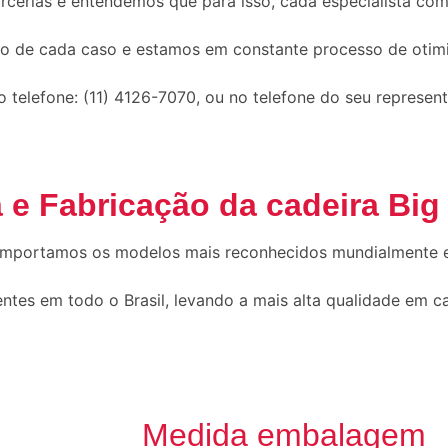
rias e entendemos que para isso, cada especialista comer
o de cada caso e estamos em constante processo de otim
no telefone: (11) 4126-7070, ou no telefone do seu represent
 e Fabricação da cadeira Big
 importamos os modelos mais reconhecidos mundialmente 
tes em todo o Brasil, levando a mais alta qualidade em c
Medida embalagem