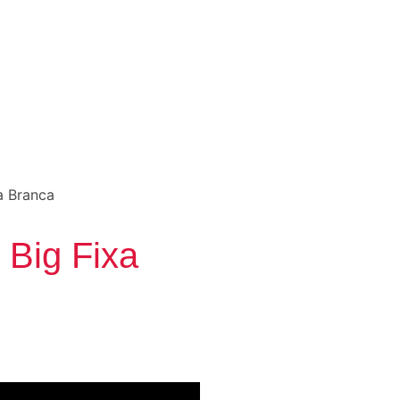
a Branca
 Big Fixa