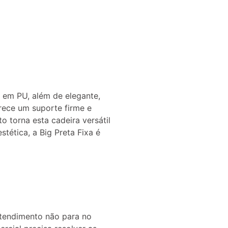
 em PU, além de elegante,
rece um suporte firme e
torna esta cadeira versátil
tética, a Big Preta Fixa é
atendimento não para no