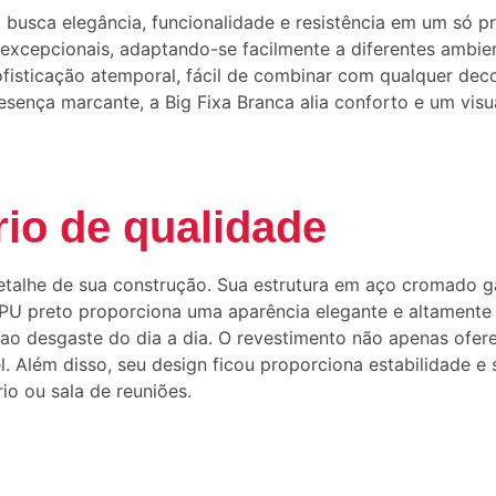
 busca elegância, funcionalidade e resistência em um só p
 excepcionais, adaptando-se facilmente a diferentes ambien
fisticação atemporal, fácil de combinar com qualquer deco
sença marcante, a Big Fixa Branca alia conforto e um vis
rio de qualidade
etalhe de sua construção. Sua estrutura em aço cromado ga
 preto proporciona uma aparência elegante e altamente fu
 ao desgaste do dia a dia. O revestimento não apenas ofe
. Além disso, seu design ficou proporciona estabilidade e
io ou sala de reuniões.