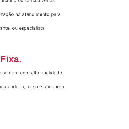
cial precisa resolver as
ização no atendimento para
ante, ou especialista
 Fixa
.
e sempre com alta qualidade
ada cadeira, mesa e banqueta.