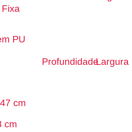
 Fixa
 em PU
Profundidade
Largura
 47 cm
8 cm