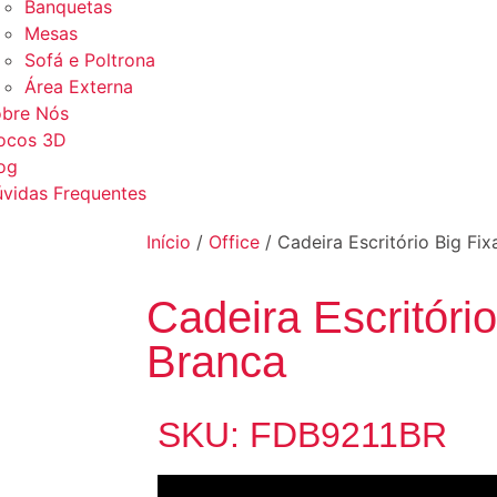
Banquetas
Mesas
Sofá e Poltrona
Área Externa
bre Nós
ocos 3D
og
vidas Frequentes
Início
/
Office
/ Cadeira Escritório Big Fix
Cadeira Escritório
Branca
SKU: FDB9211BR