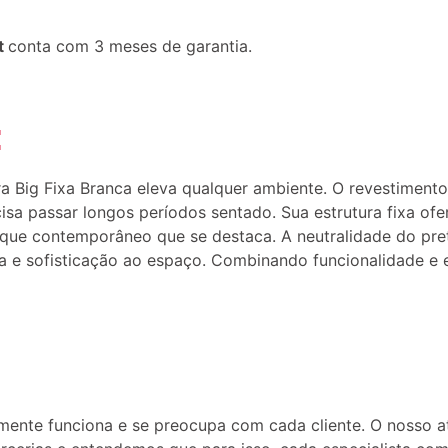
t
conta com 3 meses de garantia.
:
 Big Fixa Branca eleva qualquer ambiente. O revestimento
sa passar longos períodos sentado. Sua estrutura fixa ofe
e contemporâneo que se destaca. A neutralidade do preto 
a e sofisticação ao espaço. Combinando funcionalidade e es
ente funciona e se preocupa com cada cliente. O nosso 