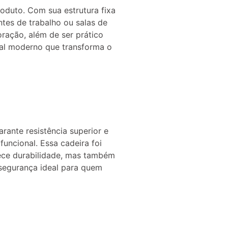
roduto. Com sua estrutura fixa
tes de trabalho ou salas de
ração, além de ser prático
ual moderno que transforma o
rante resistência superior e
ncional. Essa cadeira foi
rece durabilidade, mas também
 segurança ideal para quem