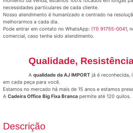
momento da venda, estamos 100% focados em longas parce
necessidades particulares de cada cliente.
Nosso atendimento é humanizado e centrado na resoluçã
melhorarmos a cada dia.
Pode entrar em contato no WhatsApp:
(11) 91755-0041
, 
comercial, caso tenha sido atendimento.
Qualidade, Resistência
A
qualidade da AJ IMPORT
já é reconhecida,
em cada peça para você.
Estamos no mercado há mais de 15 anos e estamos presen
A
Cadeira Office Big Fixa Branca
permite até 120 quilos.
Descrição