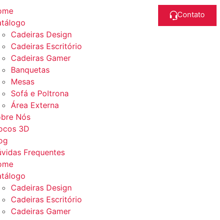
ome
Contato
tálogo
Cadeiras Design
Cadeiras Escritório
Cadeiras Gamer
Banquetas
Mesas
Sofá e Poltrona
Área Externa
bre Nós
ocos 3D
og
vidas Frequentes
ome
tálogo
Cadeiras Design
Cadeiras Escritório
Cadeiras Gamer