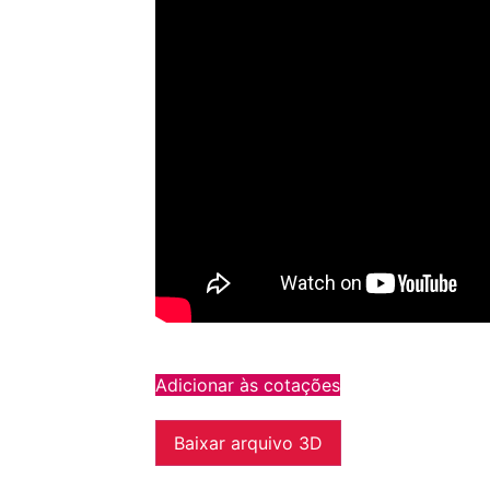
Adicionar às cotações
Baixar arquivo 3D