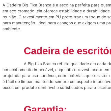
A Cadeira Big Fixa Branca é a escolha perfeita para quem
em aço cromado, ela oferece estabilidade e durabilidade
reunião. O revestimento em PU preto traz um toque de so
para manutenção. Ideal para espaços que exigem uma pre
ambiente.
Cadeira de escritó
A Big fixa Branca reflete qualidade em cada d
um acabamento impecável, enquanto o revestimento em PU
projetada para uso contínuo, com materiais que resistem
é fácil de limpar, mantendo sempre um aspecto impecável
busca um produto confiável e sofisticados para o escritór
Garantia: