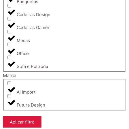
Banquetas
Cadeiras Design
Cadeiras Gamer
Mesas
Office
Sofá e Poltrona
Marca
Aj Import
Futura Design
Aplicar filtro