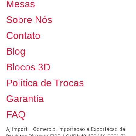
Mesas
Sobre Nós
Contato
Blog
Blocos 3D
Política de Trocas
Garantia
FAQ
Aj Import – Comercio, Importacao e Exportacao de