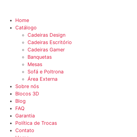
Home
Catálogo
Cadeiras Design
Cadeiras Escritório
Cadeiras Gamer
Banquetas
Mesas
Sofá e Poltrona
Área Externa
Sobre nós
Blocos 3D
Blog
FAQ
Garantia
Política de Trocas
Contato