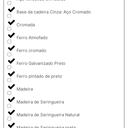
Base da cadeira Cinza: Aço Cromado
Cromada
Ferro Almofado
Ferro cromado
Ferro Galvanizado Preto
Ferro pintado de preto
Madeira
Madeira de Seringueira
Madeira de Seringueira Natural
Madeira de Seringueira preta