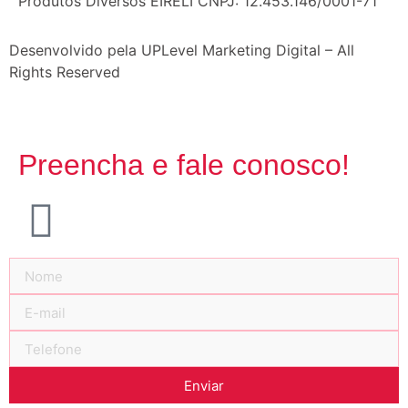
Produtos Diversos EIRELI CNPJ: 12.453.146/0001-71
Desenvolvido pela UPLevel Marketing Digital – All
Rights Reserved
Preencha e fale conosco!
Enviar