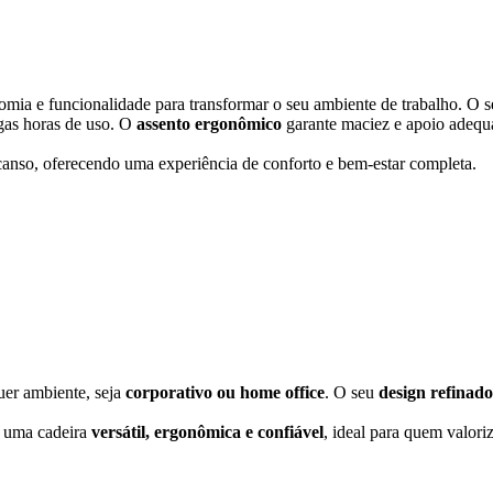
omia e funcionalidade para transformar o seu ambiente de trabalho. O 
gas horas de uso. O
assento ergonômico
garante maciez e apoio adequ
canso, oferecendo uma experiência de conforto e bem-estar completa.
er ambiente, seja
corporativo ou home office
. O seu
design refinado
é uma cadeira
versátil, ergonômica e confiável
, ideal para quem valori