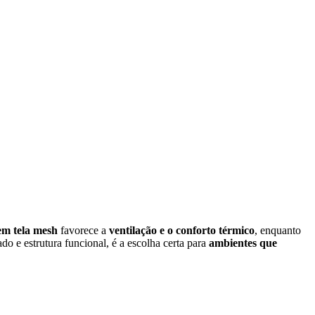
em tela mesh
favorece a
ventilação e o conforto térmico
, enquanto
o e estrutura funcional, é a escolha certa para
ambientes que