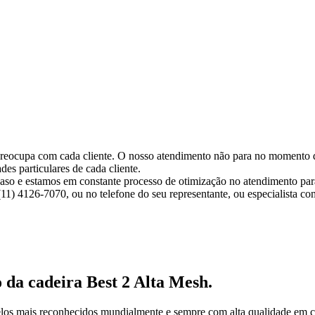
preocupa com cada cliente. O nosso atendimento não para no momento 
des particulares de cada cliente.
aso e estamos em constante processo de otimização no atendimento par
1) 4126-7070, ou no telefone do seu representante, ou especialista com
 da cadeira Best 2 Alta Mesh
.
los mais reconhecidos mundialmente e sempre com alta qualidade em c