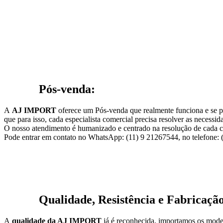
Pós-venda:
A
AJ IMPORT
oferece um Pós-venda que realmente funciona e se 
que para isso, cada especialista comercial precisa resolver as necessida
O nosso atendimento é humanizado e centrado na resolução de cada c
Pode entrar em contato no WhatsApp: (11) 9 21267544, no telefone: (1
Qualidade, Resistência e Fabricação
A
qualidade da AJ IMPORT
já é reconhecida, importamos os mode