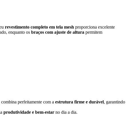
seu
revestimento completo em tela mesh
proporciona excelente
ado, enquanto os
braços com ajuste de altura
permitem
combina perfeitamente com a
estrutura firme e durável
, garantindo
za
produtividade e bem-estar
no dia a dia.