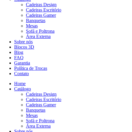
Cadeiras Design
Cadeiras Escritório
Cadeiras Gamer
Banquetas
Mesas
Sofá e Poltrona
Área Externa
Sobre nós
Blocos 3D
Blog
FAQ
Garantia
Política de Trocas
Contato
Home
Catálogo
Cadeiras Design
Cadeiras Escritório
Cadeiras Gamer
Banquetas
Mesas
Sofá e Poltrona
Área Externa
Sobre nós