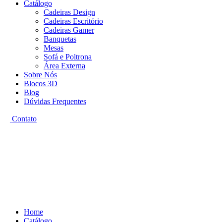
Catálogo
Cadeiras Design
Cadeiras Escritório
Cadeiras Gamer
Banquetas
Mesas
Sofá e Poltrona
Área Externa
Sobre Nós
Blocos 3D
Blog
Dúvidas Frequentes
Contato
Home
Catálogo