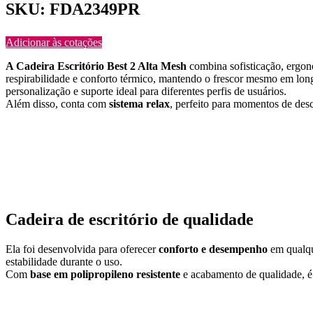
SKU: FDA2349PR
Adicionar às cotações
A Cadeira Escritório Best 2 Alta Mesh
combina sofisticação, ergon
respirabilidade e conforto térmico, mantendo o frescor mesmo em lon
personalização e suporte ideal para diferentes perfis de usuários.
Além disso, conta com
sistema relax
, perfeito para momentos de des
Cadeira de escritório de qualidade
Ela foi desenvolvida para oferecer
conforto e desempenho
em qualqu
estabilidade durante o uso.
Com
base em polipropileno resistente
e acabamento de qualidade, 