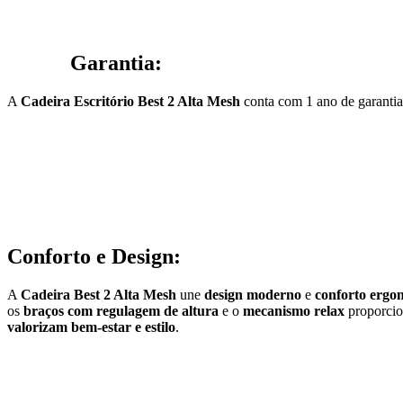
Garantia:
A
Cadeira Escritório Best 2 Alta Mesh
conta com 1 ano de garantia
Conforto e Design:
A
Cadeira Best 2 Alta Mesh
une
design moderno
e
conforto ergo
os
braços com regulagem de altura
e o
mecanismo relax
proporcion
valorizam bem-estar e estilo
.