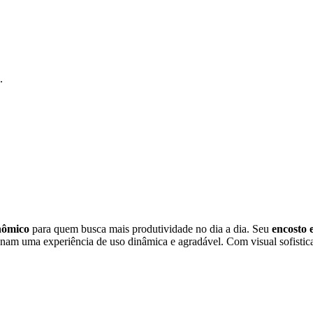
.
nômico
para quem busca mais produtividade no dia a dia. Seu
encosto 
am uma experiência de uso dinâmica e agradável. Com visual sofisticad