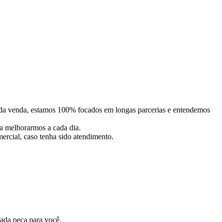
da venda, estamos 100% focados em longas parcerias e entendemos
a melhorarmos a cada dia.
ercial, caso tenha sido atendimento.
ada peça para você.