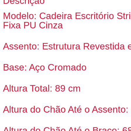
Descrição
Modelo: Cadeira Escritório Str
Fixa PU Cinza
Assento: Estrutura Revestida
Base: Aço Cromado
Altura Total: 89 cm
Altura do Chão Até o Assento:
Altura do Chão Até o Braço: 6