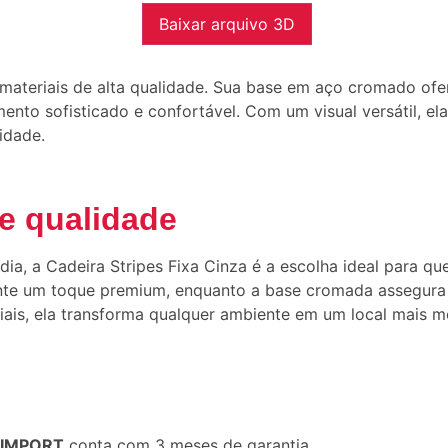
Baixar arquivo 3D
teriais de alta qualidade. Sua base em aço cromado ofere
nto sofisticado e confortável. Com um visual versátil, el
idade.
de qualidade
ia, a Cadeira Stripes Fixa Cinza é a escolha ideal para qu
te um toque premium, enquanto a base cromada assegura e
ciais, ela transforma qualquer ambiente em um local mais 
J IMPORT
conta com 3 meses de garantia.