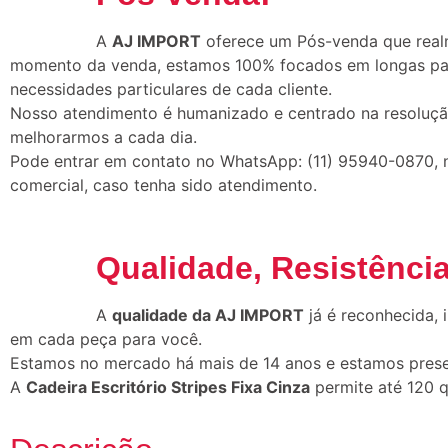
A
AJ IMPORT
oferece um Pós-venda que realm
momento da venda, estamos 100% focados em longas parce
necessidades particulares de cada cliente.
Nosso atendimento é humanizado e centrado na resoluçã
melhorarmos a cada dia.
Pode entrar em contato no WhatsApp: (11) 95940-0870, no
comercial, caso tenha sido atendimento.
Qualidade, Resistência
A
qualidade da AJ IMPORT
já é reconhecida,
em cada peça para você.
Estamos no mercado há mais de 14 anos e estamos presen
A
Cadeira Escritório Stripes Fixa Cinza
permite até 120 q