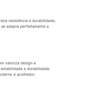
ce resistência e durabilidade,
a se adapta perfeitamente a
em valoriza design e
stabilidade e durabilidade.
moderno e acolhedor.