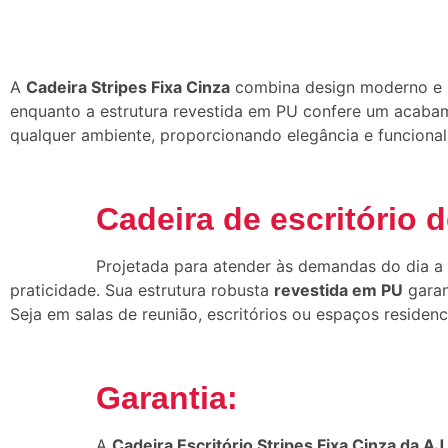
A
Cadeira Stripes Fixa Cinza
combina design moderno e ma
enquanto a estrutura revestida em PU confere um acabame
qualquer ambiente, proporcionando elegância e funcional
Cadeira de escritório 
Projetada para atender às demandas do dia a d
praticidade. Sua estrutura robusta
revestida em PU
garan
Seja em salas de reunião, escritórios ou espaços residen
Garantia:
A
Cadeira Escritório Stripes Fixa Cinza da A