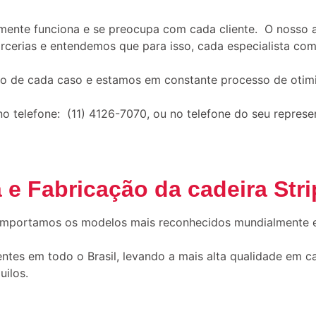
ente funciona e se preocupa com cada cliente. O nosso 
rias e entendemos que para isso, cada especialista comer
o de cada caso e estamos em constante processo de otim
 telefone: (11) 4126-7070, ou no telefone do seu represen
 e Fabricação da cadeira Stri
 importamos os modelos mais reconhecidos mundialmente 
tes em todo o Brasil, levando a mais alta qualidade em c
uilos.