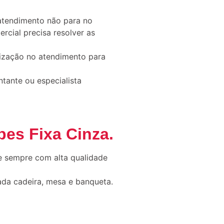
atendimento não para no
cial precisa resolver as
ização no atendimento para
tante ou especialista
pes Fixa Cinza
.
e sempre com alta qualidade
ada cadeira, mesa e banqueta.