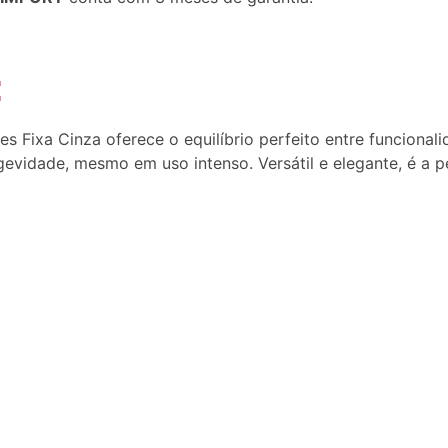
:
s Fixa Cinza oferece o equilíbrio perfeito entre funcionali
vidade, mesmo em uso intenso. Versátil e elegante, é a pe