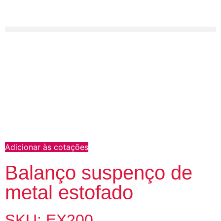
Adicionar às cotações
Balanço suspenço de
metal estofado
SKU: EX200