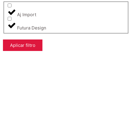
Aj Import
Futura Design
Aplicar filtro