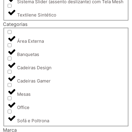
Sistema Slider (assento deslizante) com Tela Mesh
Textilene Sintético
Categorias
Área Externa
Banquetas
Cadeiras Design
Cadeiras Gamer
Mesas
Office
Sofá e Poltrona
Marca