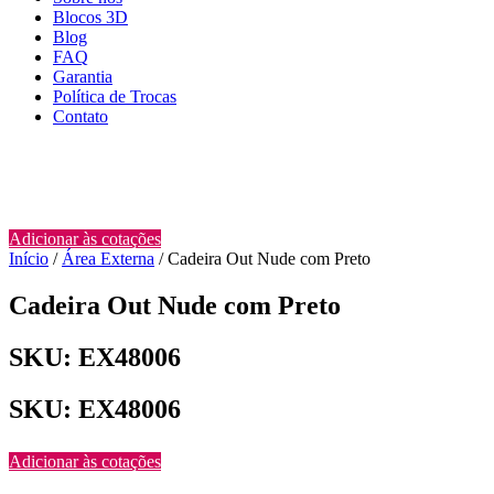
Blocos 3D
Blog
FAQ
Garantia
Política de Trocas
Contato
Adicionar às cotações
Início
/
Área Externa
/ Cadeira Out Nude com Preto
Cadeira Out Nude com Preto
SKU: EX48006
SKU: EX48006
Adicionar às cotações