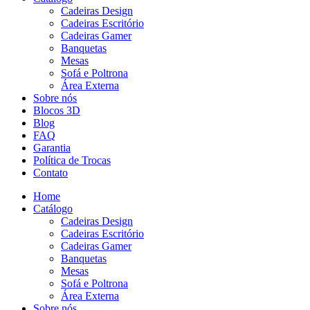
Cadeiras Design
Cadeiras Escritório
Cadeiras Gamer
Banquetas
Mesas
Sofá e Poltrona
Área Externa
Sobre nós
Blocos 3D
Blog
FAQ
Garantia
Política de Trocas
Contato
Home
Catálogo
Cadeiras Design
Cadeiras Escritório
Cadeiras Gamer
Banquetas
Mesas
Sofá e Poltrona
Área Externa
Sobre nós