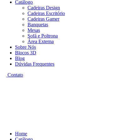
Catálogo
Cadeiras Design
Cadeiras Escritório
Cadeiras Gamer
Banquetas
Mesas
Sofá e Poltrona
Área Externa
Sobre Nós
Blocos 3D
Blog
Dúvidas Frequentes
Contato
Home
Catálogo