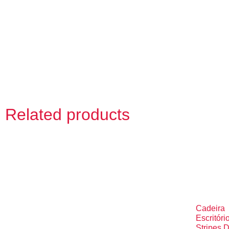
Related products
Cadeira
Escritóri
Stripes D