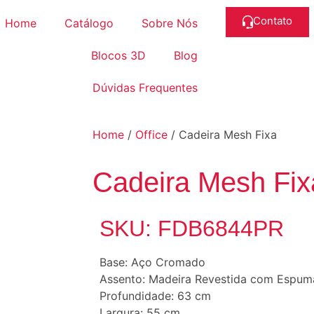
Contato
Home
Catálogo
Sobre Nós
Blocos 3D
Blog
Dúvidas Frequentes
Home
/
Office
/ Cadeira Mesh Fixa
Cadeira Mesh Fix
SKU: FDB6844PR
Base: Aço Cromado
Assento: Madeira Revestida com Espum
Profundidade: 63 cm
Largura: 55 cm