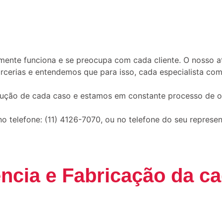
ente funciona e se preocupa com cada cliente. O nosso 
rias e entendemos que para isso, cada especialista comer
lução de cada caso e estamos em constante processo de o
telefone: (11) 4126-7070, ou no telefone do seu represent
ência e Fabricação da c