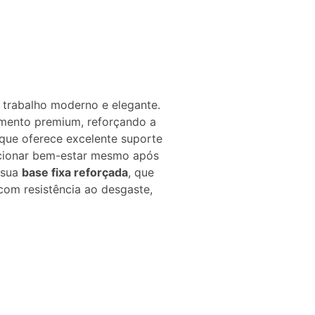
 trabalho moderno e elegante.
bamento premium, reforçando a
 que oferece excelente suporte
orcionar bem-estar mesmo após
 sua
base fixa reforçada
, que
 com resistência ao desgaste,