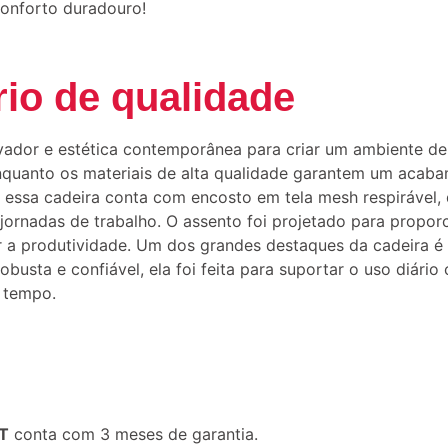
onforto duradouro!
rio de qualidade
ovador e estética contemporânea para criar um ambiente de
, enquanto os materiais de alta qualidade garantem um aca
, essa cadeira conta com encosto em tela mesh respirável,
as jornadas de trabalho. O assento foi projetado para prop
ar a produtividade. Um dos grandes destaques da cadeira é
busta e confiável, ela foi feita para suportar o uso diário
 tempo.
RT
conta com 3 meses de garantia.