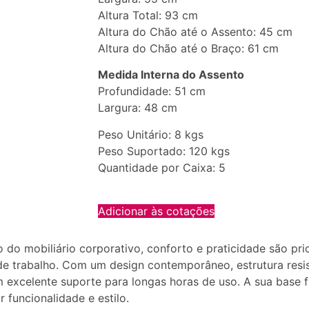
Altura Total: 93 cm
Altura do Chão até o Assento: 45 cm
Altura do Chão até o Braço: 61 cm
Medida Interna do Assento
Profundidade: 51 cm
Largura: 48 cm
Peso Unitário: 8 kgs
Peso Suportado: 120 kgs
Quantidade por Caixa: 5
Adicionar às cotações
 do mobiliário corporativo, conforto e praticidade são pri
de trabalho. Com um design contemporâneo, estrutura resis
 excelente suporte para longas horas de uso. A sua base fi
 funcionalidade e estilo.