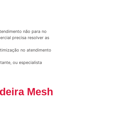
atendimento não para no
cial precisa resolver as
timização no atendimento
ante, ou especialista
adeira Mesh