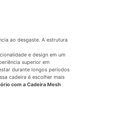
ncia ao desgaste. A estrutura
cionalidade e design em um
periência superior em
estar durante longos períodos
ssa cadeira é escolher mais
tório com a Cadeira Mesh