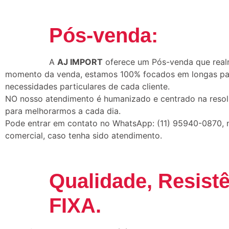
Pós-venda:
A
AJ IMPORT
oferece um Pós-venda que realm
momento da venda, estamos 100% focados em longas parce
necessidades particulares de cada cliente.
NO nosso atendimento é humanizado e centrado na reso
para melhorarmos a cada dia.
Pode entrar em contato no WhatsApp: (11) 95940-0870, no 
comercial, caso tenha sido atendimento.
Qualidade, Resist
FIXA
.