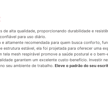
:
s de alta qualidade, proporcionando durabilidade e resistê
onfiável para uso diário.
 e altamente recomendada para quem busca conforto, fun
 estrutura estável, ela foi projetada para oferecer uma ex
m tela mesh respirável promove a saúde postural e o bem-
lidade garantem um excelente custo-benefício. Investir ne
 no seu ambiente de trabalho.
Eleve o padrão do seu escri