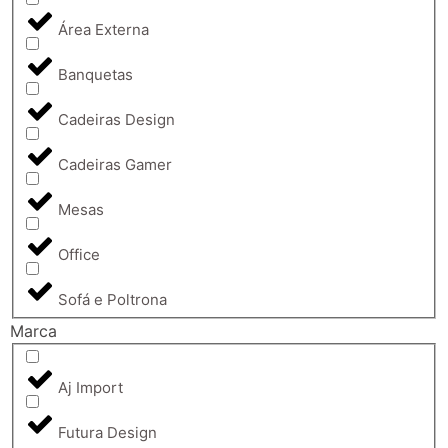
Área Externa
Banquetas
Cadeiras Design
Cadeiras Gamer
Mesas
Office
Sofá e Poltrona
Marca
Aj Import
Futura Design