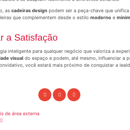
o, as
cadeiras design
podem ser a peça-chave que unific
cadeiras que complementem desde o estilo
moderno
e
minim
r a Satisfação
ia inteligente para qualquer negócio que valoriza a experi
dade visual
do espaço e podem, até mesmo, influenciar a p
nvidativo, você estará mais próximo de conquistar a leald
is de área externa