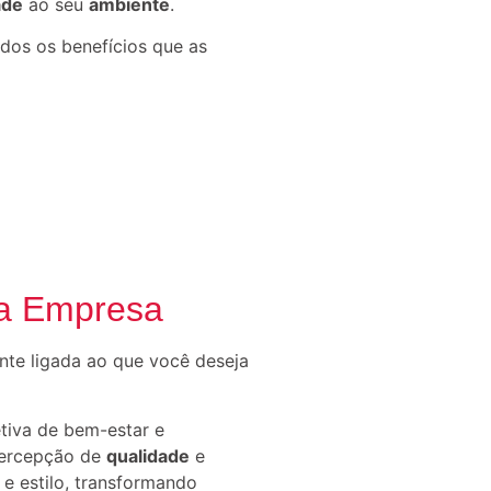
ade
ao seu
ambiente
.
dos os benefícios que as
ua Empresa
nte ligada ao que você deseja
etiva de bem-estar e
 percepção de
qualidade
e
 e estilo, transformando