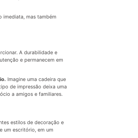
o imediata, mas também
cionar. A durabilidade e
anutenção e permanecem em
io.
Imagine uma cadeira que
tipo de impressão deixa uma
cio a amigos e familiares.
entes estilos de decoração e
 um escritório, em um