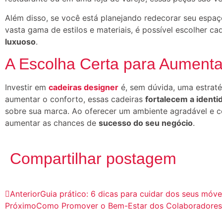
Além disso, se você está planejando redecorar seu espaç
vasta gama de estilos e materiais, é possível escolher 
luxuoso
.
A Escolha Certa para Aumenta
Investir em
cadeiras designer
é, sem dúvida, uma estratég
aumentar o conforto, essas cadeiras
fortalecem a identi
sobre sua marca. Ao oferecer um ambiente agradável e co
aumentar as chances de
sucesso do seu negócio
.
Compartilhar postagem
Anterior
Guia prático: 6 dicas para cuidar dos seus móve
Próximo
Como Promover o Bem-Estar dos Colaboradores