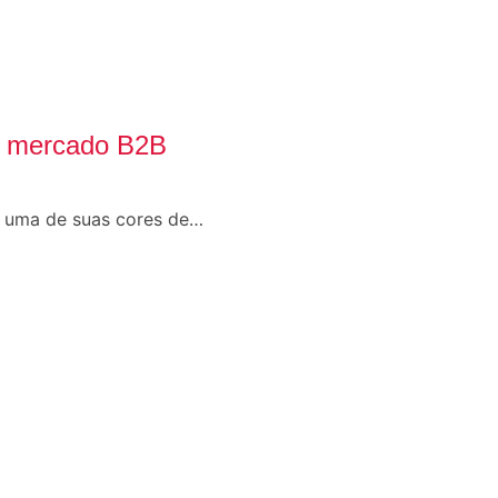
do mercado B2B
o uma de suas cores de…