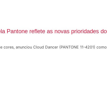
ela Pantone reflete as novas prioridades 
 de cores, anunciou Cloud Dancer (PANTONE 11-4201) com