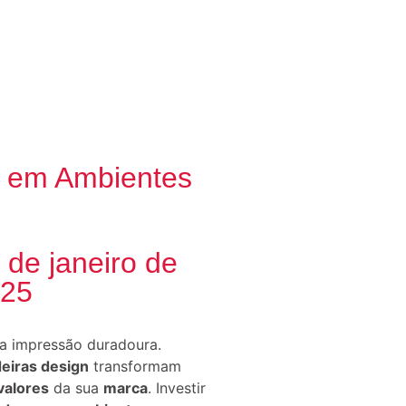
e em Ambientes
 de janeiro de
25
a impressão duradoura.
eiras design
transformam
valores
da sua
marca
. Investir