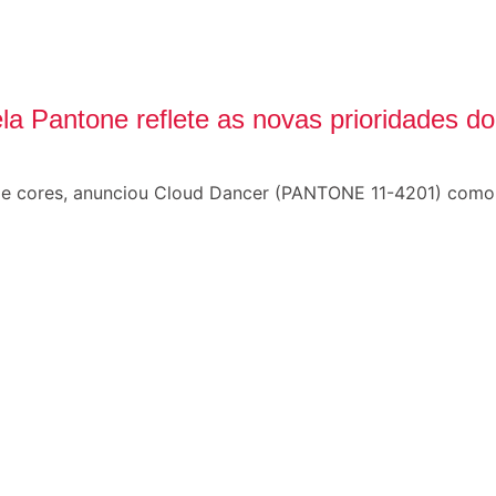
ela Pantone reflete as novas prioridades 
 de cores, anunciou Cloud Dancer (PANTONE 11-4201) com