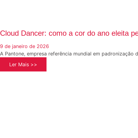
Cloud Dancer: como a cor do ano eleita p
9 de janeiro de 2026
A Pantone, empresa referência mundial em padronização
Ler Mais >>