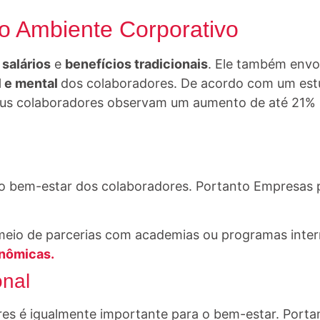
o Ambiente Corporativo
 salários
e
benefícios tradicionais
. Ele também envo
l e mental
dos colaboradores. De acordo com um es
seus colaboradores observam um aumento de até 21% 
ra o bem-estar dos colaboradores. Portanto Empresas
eio de parcerias com academias ou programas inter
onômicas.
onal
res é igualmente importante para o bem-estar. Port