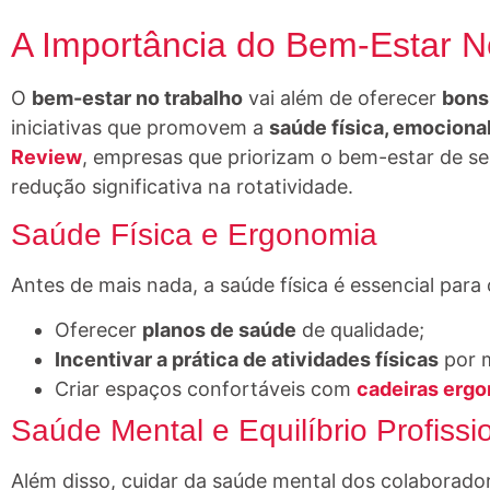
A Importância do Bem-Estar N
O
bem-estar no trabalho
vai além de oferecer
bons
iniciativas que promovem a
saúde física, emociona
Review
, empresas que priorizam o bem-estar de 
redução significativa na rotatividade.
Saúde Física e Ergonomia
Antes de mais nada, a saúde física é essencial pa
Oferecer
planos de saúde
de qualidade;
Incentivar a prática de atividades físicas
por m
Criar espaços confortáveis com
cadeiras erg
Saúde Mental e Equilíbrio Profissi
Além disso, cuidar da saúde mental dos colaborado