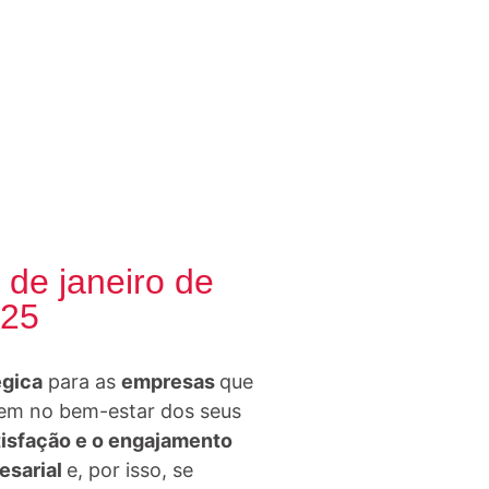
 de janeiro de
25
égica
para as
empresas
que
stem no bem-estar dos seus
tisfação e o engajamento
esarial
e, por isso, se