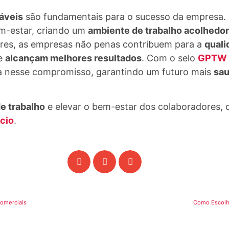
áveis
são fundamentais para o sucesso da empresa. P
m-estar, criando um
ambiente de trabalho acolhedor
res, as empresas não penas contribuem para a
quali
e
alcançam melhores resultados
. Com o selo
GPTW
a nesse compromisso, garantindo um futuro mais
sau
e trabalho
e elevar o bem-estar dos colaboradores, c
cio
.
omerciais
Como Escolhe