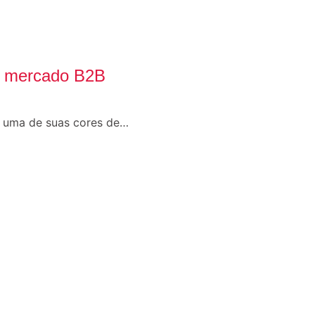
do mercado B2B
o uma de suas cores de…