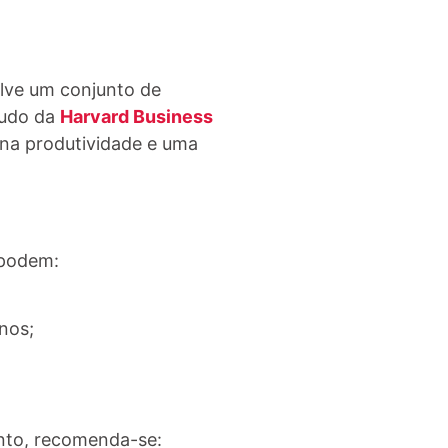
lve um conjunto de
tudo da
Harvard Business
na produtividade e uma
 podem:
nos;
anto, recomenda-se: