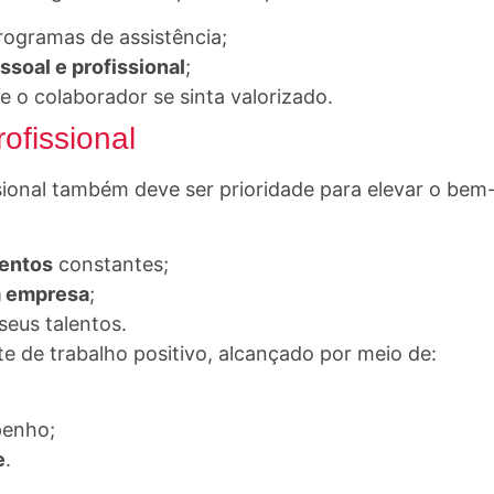
ogramas de assistência;
ssoal e profissional
;
e o colaborador se sinta valorizado.
ofissional
sional também deve ser prioridade para elevar o bem
entos
constantes;
a empresa
;
seus talentos.
e de trabalho positivo, alcançado por meio de:
penho;
e
.