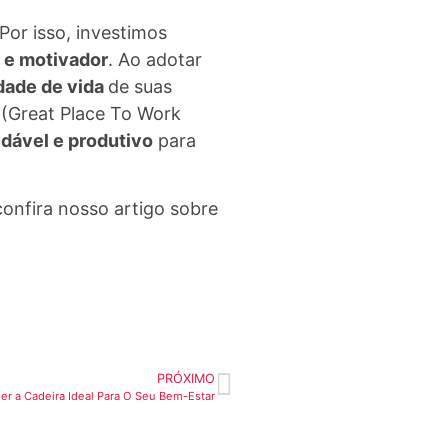
or isso, investimos
 e motivador
. Ao adotar
dade de vida
de suas
(Great Place To Work
dável e produtivo
para
onfira nosso artigo sobre
PRÓXIMO
r a Cadeira Ideal Para O Seu Bem-Estar