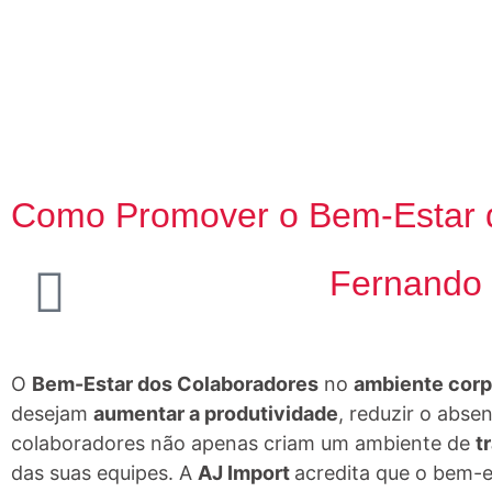
Como Promover o Bem-Estar 
Fernando
O
Bem-Estar dos Colaboradores
no
ambiente corp
desejam
aumentar a produtividade
, reduzir o abs
colaboradores não apenas criam um ambiente de
t
das suas equipes. A
AJ Import
acredita que o bem-e