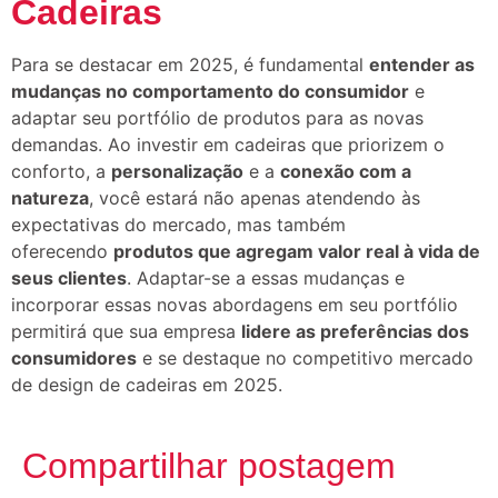
Cadeiras
Para se destacar em 2025, é fundamental
entender as
mudanças no comportamento do consumidor
e
adaptar seu portfólio de produtos para as novas
demandas. Ao investir em cadeiras que priorizem o
conforto, a
personalização
e a
conexão com a
natureza
, você estará não apenas atendendo às
expectativas do mercado, mas também
oferecendo
produtos que agregam valor real à vida de
seus clientes
. Adaptar-se a essas mudanças e
incorporar essas novas abordagens em seu portfólio
permitirá que sua empresa
lidere as preferências dos
consumidores
e se destaque no competitivo mercado
de design de cadeiras em 2025.
Compartilhar postagem