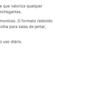
e que valoriza qualquer
nchegantes.
armonioso. O formato redondo
lha para salas de jantar,
 uso diário.