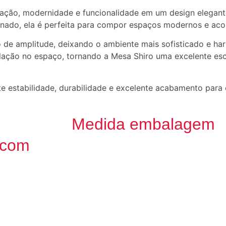
cação, modernidade e funcionalidade em um design elegant
nado, ela é perfeita para compor espaços modernos e aco
o de amplitude, deixando o ambiente mais sofisticado e h
lação no espaço, tornando a Mesa Shiro uma excelente esco
te estabilidade, durabilidade e excelente acabamento para o
Medida embalagem
 com