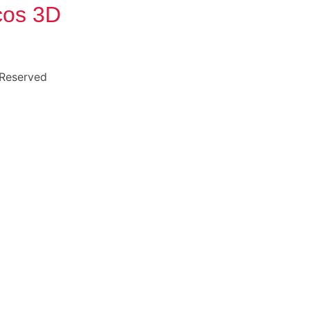
cos 3D
 Reserved