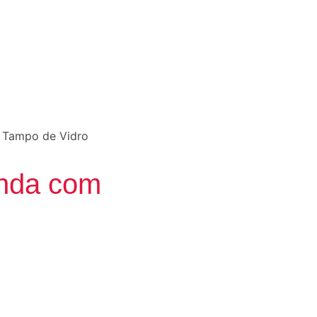
 Tampo de Vidro
nda com