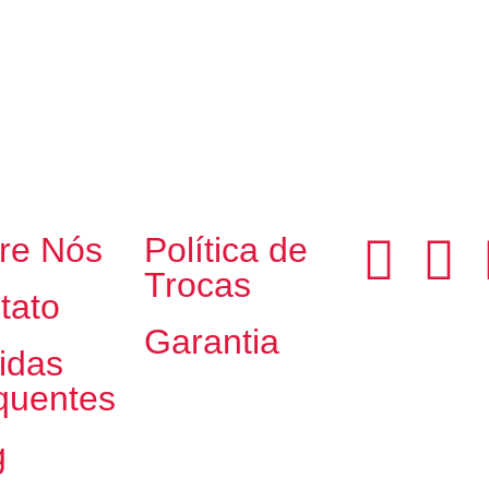
re Nós
Política de
Trocas
tato
Garantia
idas
quentes
g