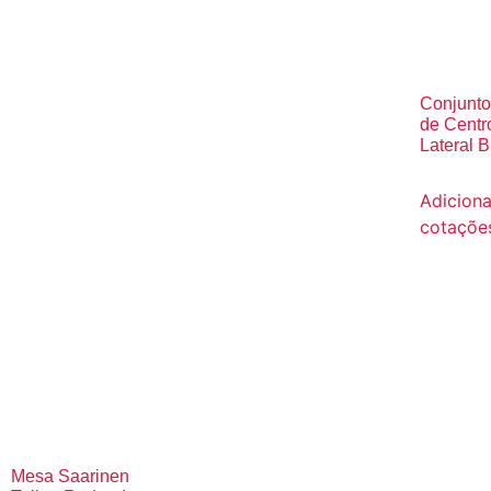
Conjunt
de Centr
Lateral 
Adiciona
cotaçõe
Mesa Saarinen