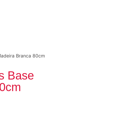
Madeira Branca 80cm
s Base
80cm