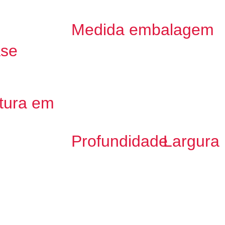
Medida embalagem
ase
tura em
Profundidade
Largura