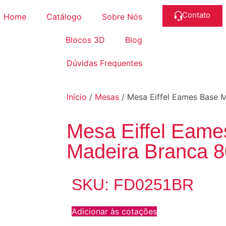
Contato
Home
Catálogo
Sobre Nós
Blocos 3D
Blog
Dúvidas Frequentes
Início
/
Mesas
/ Mesa Eiffel Eames Base 
Mesa Eiffel Eame
Madeira Branca 
SKU: FD0251BR
Adicionar às cotações