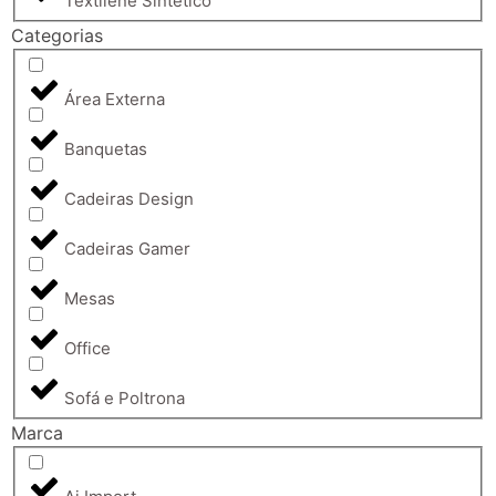
Textilene Sintético
Categorias
Área Externa
Banquetas
Cadeiras Design
Cadeiras Gamer
Mesas
Office
Sofá e Poltrona
Marca