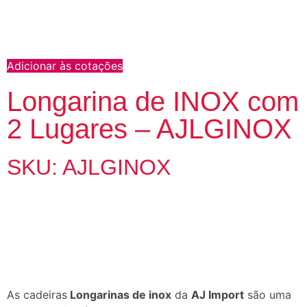
Adicionar às cotações
Longarina de INOX com
2 Lugares – AJLGINOX
SKU: AJLGINOX
As cadeiras
Longarinas de inox
da
AJ Import
são uma