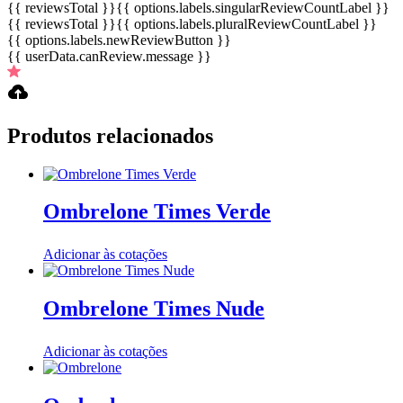
{{ reviewsTotal }}
{{ options.labels.singularReviewCountLabel }}
{{ reviewsTotal }}
{{ options.labels.pluralReviewCountLabel }}
{{ options.labels.newReviewButton }}
{{ userData.canReview.message }}
Produtos relacionados
Ombrelone Times Verde
Adicionar às cotações
Ombrelone Times Nude
Adicionar às cotações