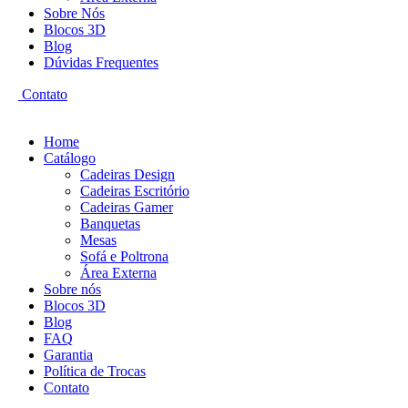
Sobre Nós
Blocos 3D
Blog
Dúvidas Frequentes
Contato
Home
Catálogo
Cadeiras Design
Cadeiras Escritório
Cadeiras Gamer
Banquetas
Mesas
Sofá e Poltrona
Área Externa
Sobre nós
Blocos 3D
Blog
FAQ
Garantia
Política de Trocas
Contato