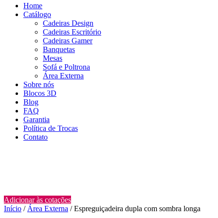
Home
Catálogo
Cadeiras Design
Cadeiras Escritório
Cadeiras Gamer
Banquetas
Mesas
Sofá e Poltrona
Área Externa
Sobre nós
Blocos 3D
Blog
FAQ
Garantia
Política de Trocas
Contato
Adicionar às cotações
Início
/
Área Externa
/ Espreguiçadeira dupla com sombra longa