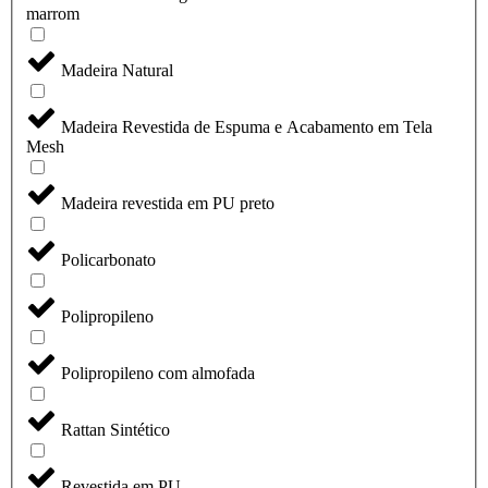
marrom
Madeira Natural
Madeira Revestida de Espuma e Acabamento em Tela
Mesh
Madeira revestida em PU preto
Policarbonato
Polipropileno
Polipropileno com almofada
Rattan Sintético
Revestida em PU