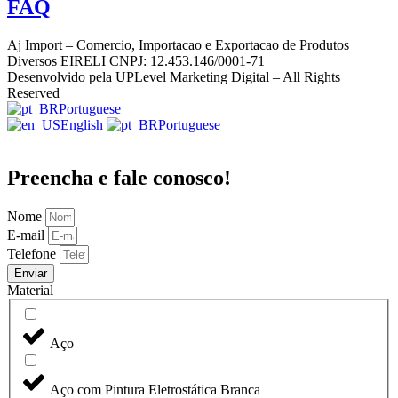
FAQ
Aj Import – Comercio, Importacao e Exportacao de Produtos
Diversos EIRELI CNPJ: 12.453.146/0001-71
Desenvolvido pela UPLevel Marketing Digital – All Rights
Reserved
Portuguese
English
Portuguese
Preencha e fale conosco!
Nome
E-mail
Telefone
Enviar
Material
Aço
Aço com Pintura Eletrostática Branca