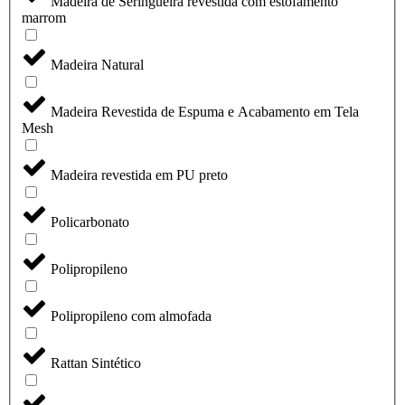
Madeira de Seringueira revestida com estofamento
marrom
Madeira Natural
Madeira Revestida de Espuma e Acabamento em Tela
Mesh
Madeira revestida em PU preto
Policarbonato
Polipropileno
Polipropileno com almofada
Rattan Sintético