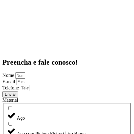
Preencha e fale conosco!
Nome
E-mail
Telefone
Enviar
Material
Aço
Aço com Pintura Eletrostática Branca