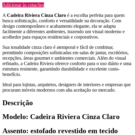
Adicionar às cotações
A
Cadeira Riviera Cinza Claro
é a escolha perfeita para quem
busca sofisticação, conforto e versatilidade na decoração. Com
design contemporâneo e acabamento elegante, ela se adapta
facilmente a diferentes ambientes, trazendo um visual moderno e
acolhedor para espaços residenciais e corporativos.
Sua tonalidade cinza claro é atemporal e fácil de combinar,
permitindo composições sofisticadas em salas de jantar, escritórios,
recepções, áreas gourmet e ambientes comerciais. Além do visual
refinado, a Cadeira Riviera oferece conforto para o uso diário e uma
estrutura resistente, garantindo durabilidade e excelente custo-
benefício.
Ideal para lojistas, arquitetos, designers de interiores e empresas que
procuram móveis modernos com alta aceitação no mercado.
Descrição
Modelo: Cadeira Riviera Cinza Claro
Assento: estofado revestido em tecido