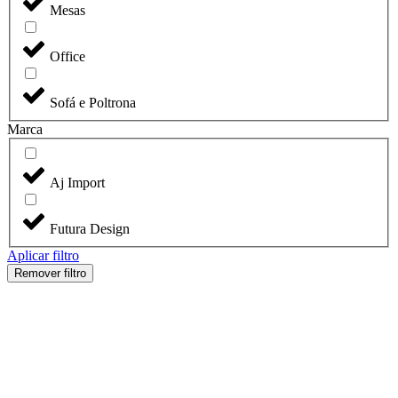
Mesas
Office
Sofá e Poltrona
Marca
Aj Import
Futura Design
Aplicar filtro
Remover filtro