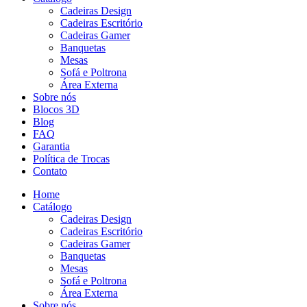
Cadeiras Design
Cadeiras Escritório
Cadeiras Gamer
Banquetas
Mesas
Sofá e Poltrona
Área Externa
Sobre nós
Blocos 3D
Blog
FAQ
Garantia
Política de Trocas
Contato
Home
Catálogo
Cadeiras Design
Cadeiras Escritório
Cadeiras Gamer
Banquetas
Mesas
Sofá e Poltrona
Área Externa
Sobre nós