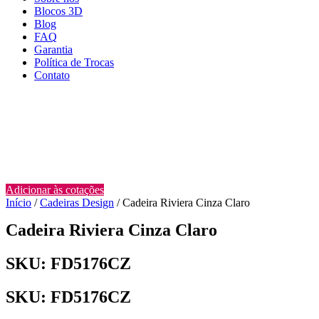
Blocos 3D
Blog
FAQ
Garantia
Política de Trocas
Contato
Adicionar às cotações
Início
/
Cadeiras Design
/ Cadeira Riviera Cinza Claro
Cadeira Riviera Cinza Claro
SKU: FD5176CZ
SKU: FD5176CZ