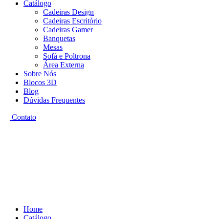
Catálogo
Cadeiras Design
Cadeiras Escritório
Cadeiras Gamer
Banquetas
Mesas
Sofá e Poltrona
Área Externa
Sobre Nós
Blocos 3D
Blog
Dúvidas Frequentes
Contato
Home
Catálogo