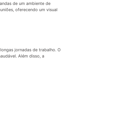
emandas de um ambiente de
euniões, oferecendo um visual
longas jornadas de trabalho. O
audável. Além disso, a