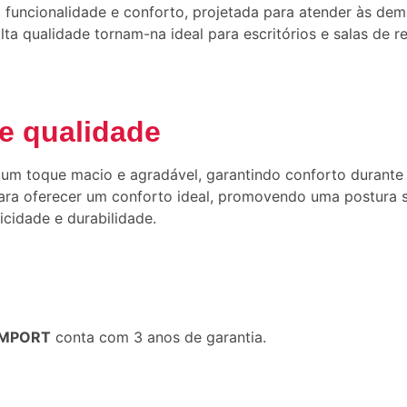
o, funcionalidade e conforto, projetada para atender às d
lta qualidade tornam-na ideal para escritórios e salas de r
de qualidade
 um toque macio e agradável, garantindo conforto durante 
ra oferecer um conforto ideal, promovendo uma postura s
ticidade e durabilidade.
 IMPORT
conta com 3 anos de garantia.