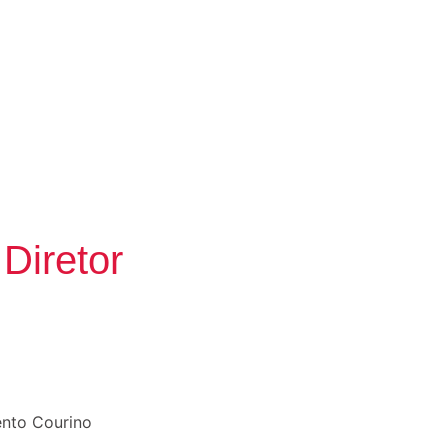
Diretor
ento Courino