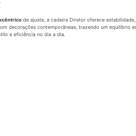
:
xcêntrico
de ajuste, a cadeira Diretor oferece estabilidade
com decorações contemporâneas, trazendo um equilíbrio en
lo e eficiência no dia a dia.