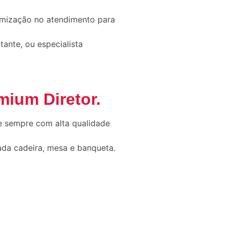
imização no atendimento para
ante, ou especialista
mium Diretor
.
e sempre com alta qualidade
ada cadeira, mesa e banqueta.