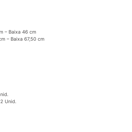
cm – Baixa 46 cm
 cm – Baixa 67,50 cm
nid.
02 Unid.