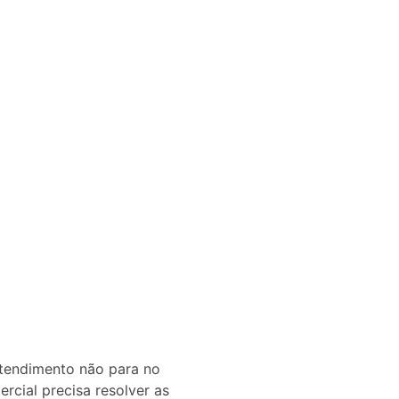
atendimento não para no
cial precisa resolver as