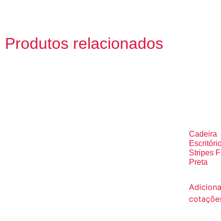
Produtos relacionados
Cadeira
Escritóri
Stripes F
Preta
Adiciona
cotaçõe