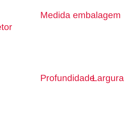
Medida embalagem
tor
Profundidade
Largura