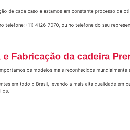
ção de cada caso e estamos em constante processo de ot
telefone: (11) 4126-7070, ou no telefone do seu represent
 e Fabricação da cadeira Pre
 importamos os modelos mais reconhecidos mundialmente 
tes em todo o Brasil, levando a mais alta qualidade em c
ilos.