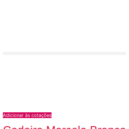
Adicionar às cotações