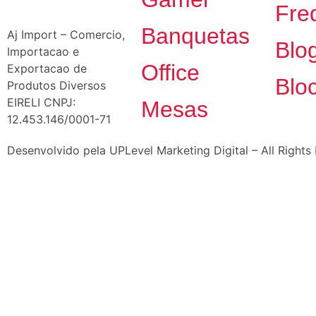
Fre
Banquetas
Aj Import – Comercio,
Blo
Importacao e
Office
Exportacao de
Blo
Produtos Diversos
EIRELI CNPJ:
Mesas
12.453.146/0001-71
Desenvolvido pela UPLevel Marketing Digital – All Rights