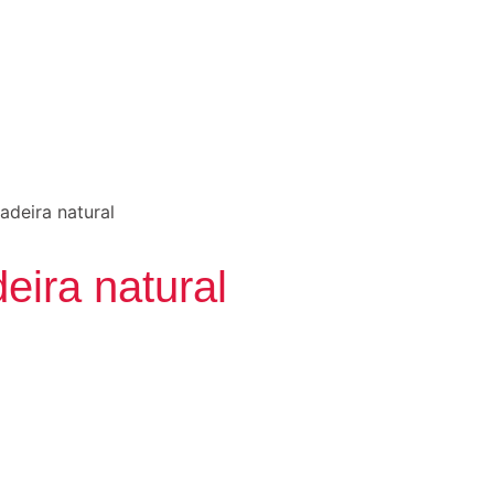
deira natural
eira natural