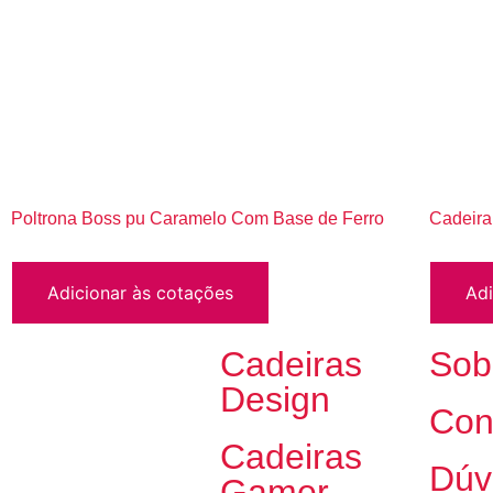
Poltrona Boss pu Caramelo Com Base de Ferro
Cadeira
Adicionar às cotações
Adi
Cadeiras
Sob
Design
Con
Cadeiras
Dúv
Gamer