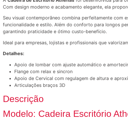
A
Cadeira de Escritório Athenas
foi desenvolvida para o
Com design moderno e acabamento elegante, ela proporci
Seu visual contemporâneo combina perfeitamente com escr
funcionalidade e estilo. Além do conforto para longos pe
garantindo praticidade e ótimo custo-benefício.
Ideal para empresas, lojistas e profissionais que valori
Detalhes:
Apoio de lombar com ajuste automático e amortec
Flange com relax e sincron
Apoio de Cervical com regulagem de altura e apro
Articulações braços 3D
Descrição
Modelo: Cadeira Escritório At