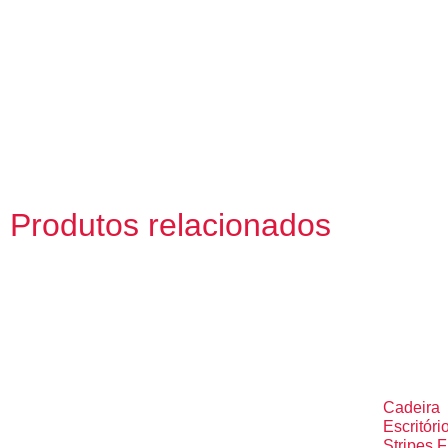
Produtos relacionados
Cadeira
Escritóri
Stripes F