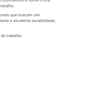
 corporativos e home office.
rabalho.
ionais que buscam unir
tente e excelente durabilidade,
 de trabalho.