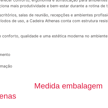
ferecer conforto, ergonomia e sofisticação para ambientes
ona mais produtividade e bem-estar durante a rotina de t
itórios, salas de reunião, recepções e ambientes profiss
ríodos de uso, a Cadeira Athenas conta com estrutura resis
zam conforto, qualidade e uma estética moderna no ambiente
imento
ximação
Medida embalagem
henas