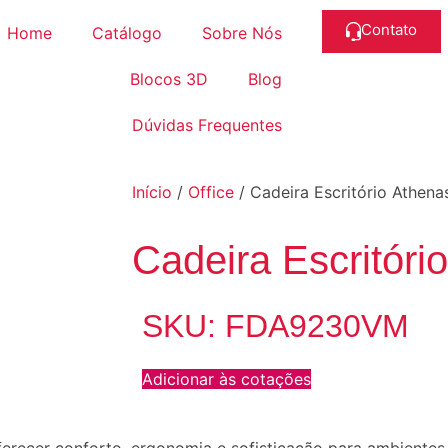
Contato
Home
Catálogo
Sobre Nós
Blocos 3D
Blog
Dúvidas Frequentes
Início
/
Office
/ Cadeira Escritório Athena
Cadeira Escritóri
SKU: FDA9230VM
Adicionar às cotações