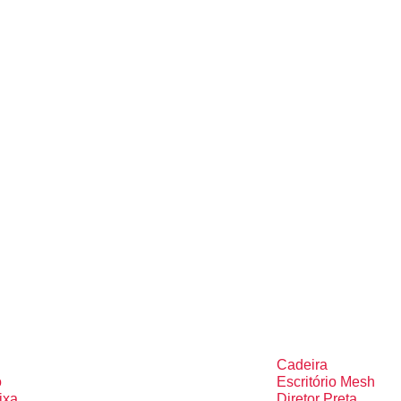
Cadeira
o
Escritório Mesh
ixa
Diretor Preta