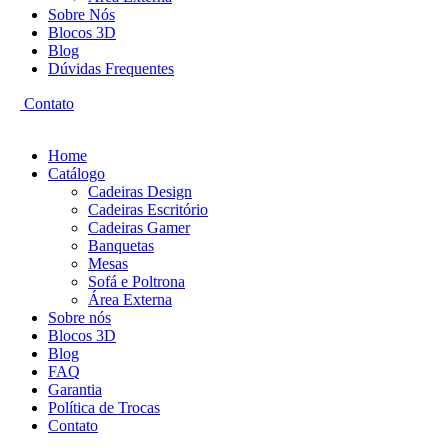
Sobre Nós
Blocos 3D
Blog
Dúvidas Frequentes
Contato
Home
Catálogo
Cadeiras Design
Cadeiras Escritório
Cadeiras Gamer
Banquetas
Mesas
Sofá e Poltrona
Área Externa
Sobre nós
Blocos 3D
Blog
FAQ
Garantia
Política de Trocas
Contato