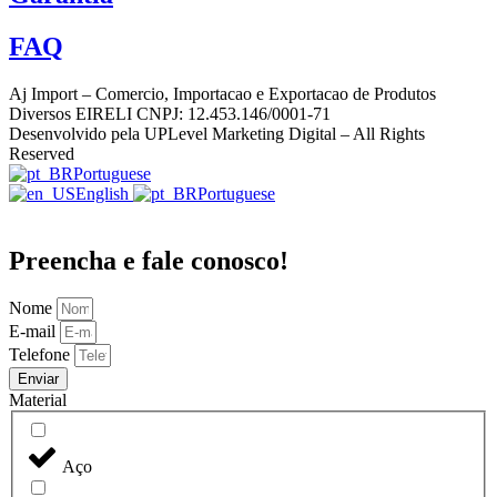
FAQ
Aj Import – Comercio, Importacao e Exportacao de Produtos
Diversos EIRELI CNPJ: 12.453.146/0001-71
Desenvolvido pela UPLevel Marketing Digital – All Rights
Reserved
Portuguese
English
Portuguese
Preencha e fale conosco!
Nome
E-mail
Telefone
Enviar
Material
Aço