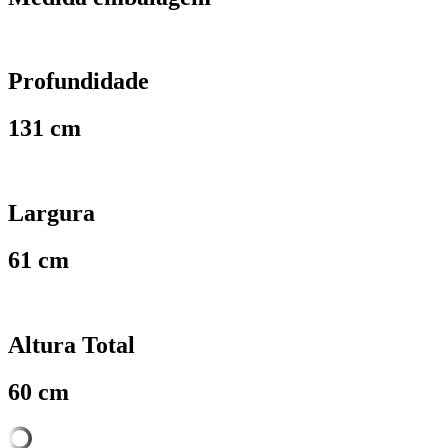
Profundidade
131 cm
Largura
61 cm
Altura Total
60 cm