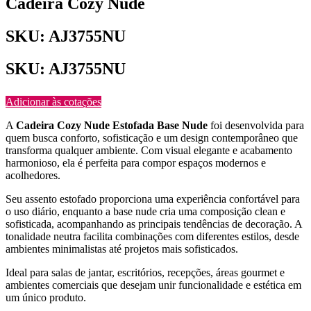
Cadeira Cozy Nude
SKU: AJ3755NU
SKU: AJ3755NU
Adicionar às cotações
A
Cadeira Cozy Nude Estofada Base Nude
foi desenvolvida para
quem busca conforto, sofisticação e um design contemporâneo que
transforma qualquer ambiente. Com visual elegante e acabamento
harmonioso, ela é perfeita para compor espaços modernos e
acolhedores.
Seu assento estofado proporciona uma experiência confortável para
o uso diário, enquanto a base nude cria uma composição clean e
sofisticada, acompanhando as principais tendências de decoração. A
tonalidade neutra facilita combinações com diferentes estilos, desde
ambientes minimalistas até projetos mais sofisticados.
Ideal para salas de jantar, escritórios, recepções, áreas gourmet e
ambientes comerciais que desejam unir funcionalidade e estética em
um único produto.