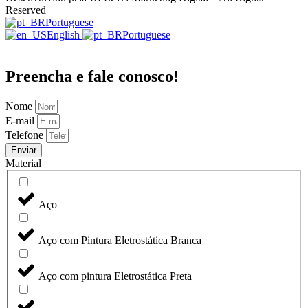
Reserved
Portuguese
English
Portuguese
Preencha e fale conosco!
Nome
E-mail
Telefone
Enviar
Material
Aço
Aço com Pintura Eletrostática Branca
Aço com pintura Eletrostática Preta