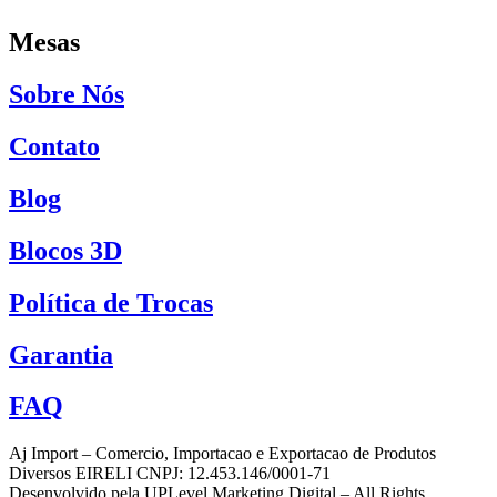
Mesas
Sobre Nós
Contato
Blog
Blocos 3D
Política de Trocas
Garantia
FAQ
Aj Import – Comercio, Importacao e Exportacao de Produtos
Diversos EIRELI CNPJ: 12.453.146/0001-71
Desenvolvido pela UPLevel Marketing Digital – All Rights