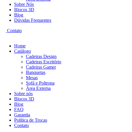
Sobre Nós
Blocos 3D
Blog
Dúvidas Frequentes
Contato
Home
Catálogo
Cadeiras Design
Cadeiras Escritório
Cadeiras Gamer
Banquetas
Mesas
Sofá e Poltrona
Área Externa
Sobre nós
Blocos 3D
Blog
FAQ
Garantia
Política de Trocas
Contato