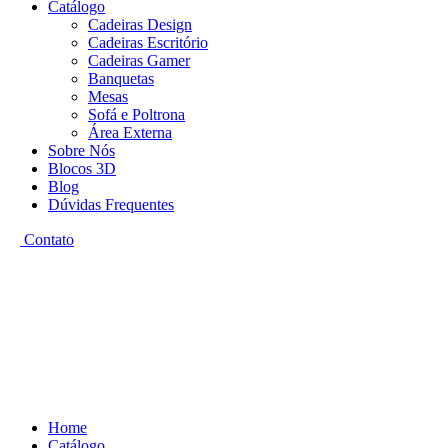
Catálogo
Cadeiras Design
Cadeiras Escritório
Cadeiras Gamer
Banquetas
Mesas
Sofá e Poltrona
Área Externa
Sobre Nós
Blocos 3D
Blog
Dúvidas Frequentes
Contato
Home
Catálogo