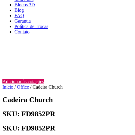
Blocos 3D
Blog
FAQ
Garantia
Política de Trocas
Contato
Adicionar às cotações
Início
/
Office
/ Cadeira Church
Cadeira Church
SKU: FD9852PR
SKU: FD9852PR