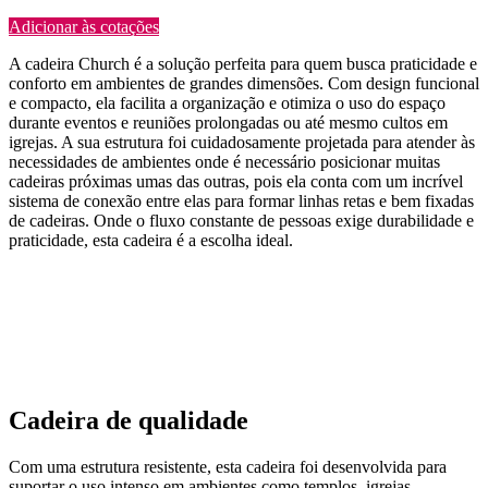
Adicionar às cotações
A cadeira Church é a solução perfeita para quem busca praticidade e
conforto em ambientes de grandes dimensões. Com design funcional
e compacto, ela facilita a organização e otimiza o uso do espaço
durante eventos e reuniões prolongadas ou até mesmo cultos em
igrejas. A sua estrutura foi cuidadosamente projetada para atender às
necessidades de ambientes onde é necessário posicionar muitas
cadeiras próximas umas das outras, pois ela conta com um incrível
sistema de conexão entre elas para formar linhas retas e bem fixadas
de cadeiras. Onde o fluxo constante de pessoas exige durabilidade e
praticidade, esta cadeira é a escolha ideal.
Cadeira de qualidade
Com uma estrutura resistente, esta cadeira foi desenvolvida para
suportar o uso intenso em ambientes como templos, igrejas,