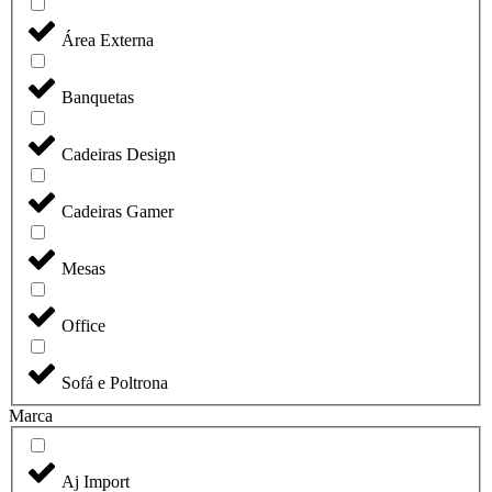
Área Externa
Banquetas
Cadeiras Design
Cadeiras Gamer
Mesas
Office
Sofá e Poltrona
Marca
Aj Import