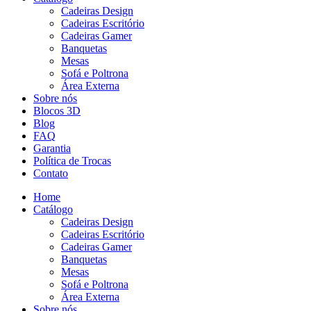
Cadeiras Design
Cadeiras Escritório
Cadeiras Gamer
Banquetas
Mesas
Sofá e Poltrona
Área Externa
Sobre nós
Blocos 3D
Blog
FAQ
Garantia
Política de Trocas
Contato
Home
Catálogo
Cadeiras Design
Cadeiras Escritório
Cadeiras Gamer
Banquetas
Mesas
Sofá e Poltrona
Área Externa
Sobre nós