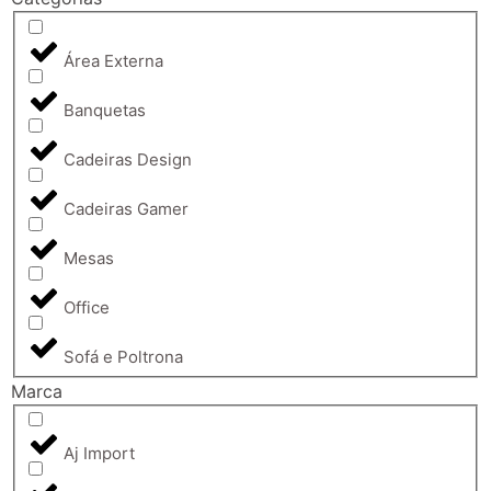
Área Externa
Banquetas
Cadeiras Design
Cadeiras Gamer
Mesas
Office
Sofá e Poltrona
Marca
Aj Import