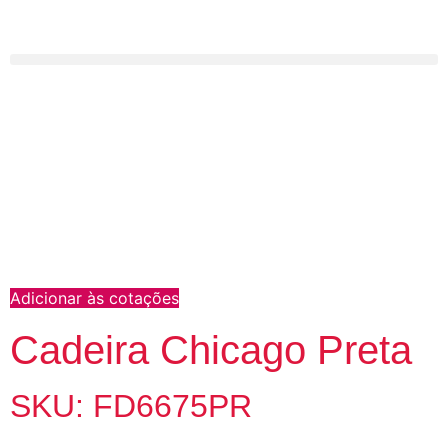
Adicionar às cotações
Cadeira Chicago Preta
SKU: FD6675PR