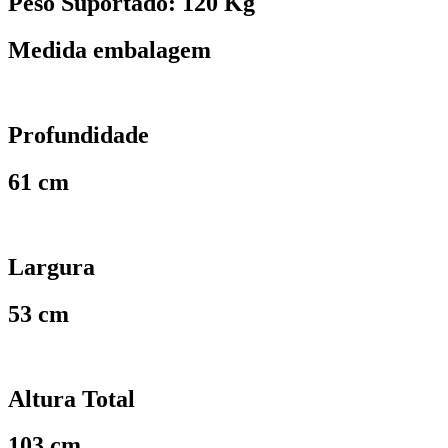
Peso Suportado: 120 Kg
Medida embalagem
Profundidade
61 cm
Largura
53 cm
Altura Total
103 cm