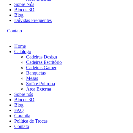
Sobre Nós
Blocos 3D
Blog
Dúvidas Frequentes
Contato
Home
Catálogo
Cadeiras Design
Cadeiras Escritório
Cadeiras Gamer
Banquetas
Mesas
Sofá e Poltrona
Área Externa
Sobre nós
Blocos 3D
Blog
FAQ
Garantia
Política de Trocas
Contato