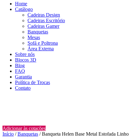
Home
Catálogo
Cadeiras Design
Cadeiras Escritório
Cadeiras Gamer
Banquetas
Mesas
Sofá e Poltrona
Área Externa
Sobre nós
Blocos 3D
Blog
FAQ
Garantia
Política de Trocas
Contato
Adicionar às cotações
Início
/
Banquetas
/ Banqueta Helen Base Metal Estofada Linho