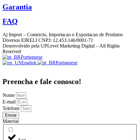
Garantia
FAQ
Aj Import – Comercio, Importacao e Exportacao de Produtos
Diversos EIRELI CNPJ: 12.453.146/0001-71
Desenvolvido pela UPLevel Marketing Digital – All Rights
Reserved
Portuguese
English
Portuguese
Preencha e fale conosco!
Nome
E-mail
Telefone
Enviar
Material
Aço