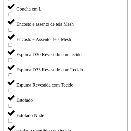
Concha em L
Encosto e assento de tela Mesh
Encosto e Assento Tela Mesh
Espuma D30 Revestido com tecido
Espuma D35 Revestido com Tecido
Espuma Revestida com Tecido
Estofado
Estofado Nude
estofado revestido com tecido