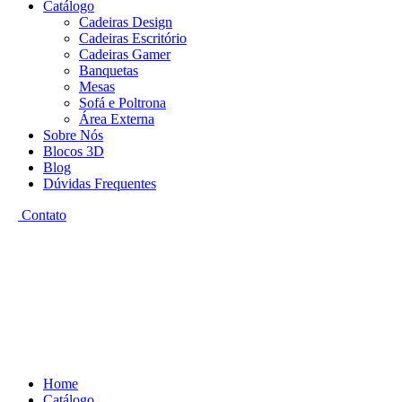
Catálogo
Cadeiras Design
Cadeiras Escritório
Cadeiras Gamer
Banquetas
Mesas
Sofá e Poltrona
Área Externa
Sobre Nós
Blocos 3D
Blog
Dúvidas Frequentes
Contato
Home
Catálogo