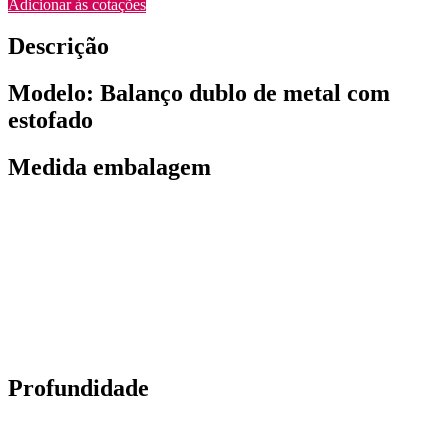
Adicionar às cotações
Descrição
Modelo: Balanço dublo de metal com
estofado
Medida embalagem
Profundidade