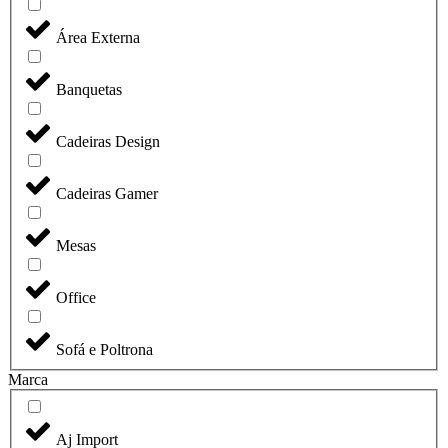
Área Externa
Banquetas
Cadeiras Design
Cadeiras Gamer
Mesas
Office
Sofá e Poltrona
Marca
Aj Import