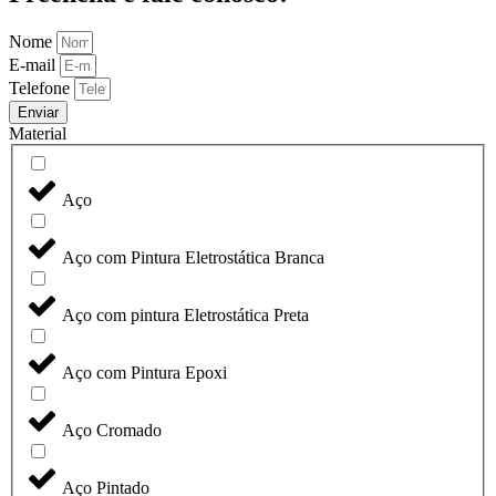
Nome
E-mail
Telefone
Enviar
Material
Aço
Aço com Pintura Eletrostática Branca
Aço com pintura Eletrostática Preta
Aço com Pintura Epoxi
Aço Cromado
Aço Pintado