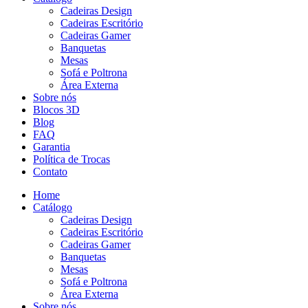
Cadeiras Design
Cadeiras Escritório
Cadeiras Gamer
Banquetas
Mesas
Sofá e Poltrona
Área Externa
Sobre nós
Blocos 3D
Blog
FAQ
Garantia
Política de Trocas
Contato
Home
Catálogo
Cadeiras Design
Cadeiras Escritório
Cadeiras Gamer
Banquetas
Mesas
Sofá e Poltrona
Área Externa
Sobre nós