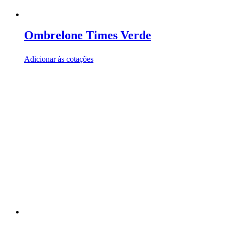
Ombrelone Times Verde
Adicionar às cotações