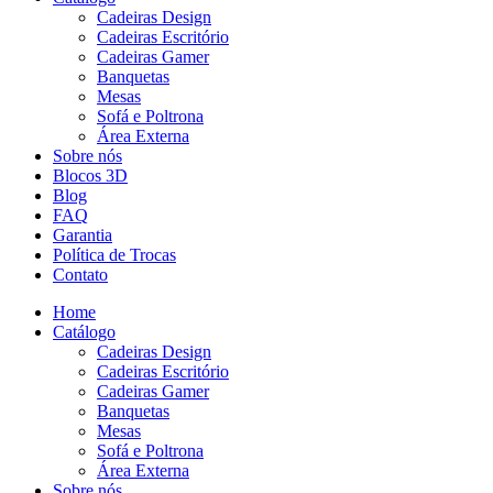
Cadeiras Design
Cadeiras Escritório
Cadeiras Gamer
Banquetas
Mesas
Sofá e Poltrona
Área Externa
Sobre nós
Blocos 3D
Blog
FAQ
Garantia
Política de Trocas
Contato
Home
Catálogo
Cadeiras Design
Cadeiras Escritório
Cadeiras Gamer
Banquetas
Mesas
Sofá e Poltrona
Área Externa
Sobre nós