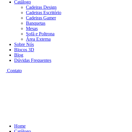
Catálogo
Cadeiras Design
Cadeiras Escritório
Cadeiras Gamer
Banquetas
Mesas
Sofá e Poltrona
Área Externa
Sobre Nós
Blocos 3D
Blog
Dúvidas Frequentes
Contato
Home
Catálogo