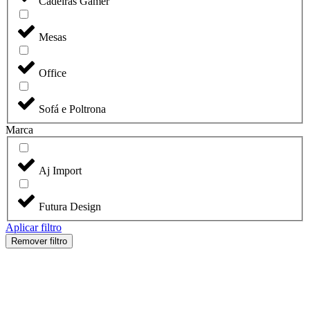
Cadeiras Gamer
Mesas
Office
Sofá e Poltrona
Marca
Aj Import
Futura Design
Aplicar filtro
Remover filtro