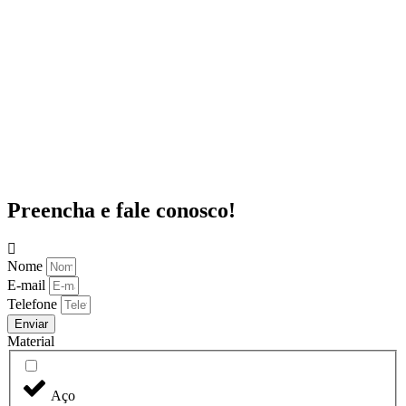
Preencha e fale conosco!
Nome
E-mail
Telefone
Enviar
Material
Aço