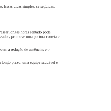
o. Essas dicas simples, se seguidas,
 Passar longas horas sentado pode
izados, promove uma postura correta e
ecem a redução de ausências e o
 a longo prazo, uma equipe saudável e