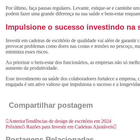
Por último, faça pausas regulares. Levante, estique-se e caminhe um 
podem fazer uma grande diferença na sua saúde e bem-estar enquant
Impulsione o sucesso investindo na
Investir em cadeiras de escritório de qualidade vai além de garantir
provocar problemas como dores nas costas e tensões no pescoço, ma
minimiza esses riscos.
Ao priorizar o bem-estar dos funcionários, as empresas não só melh
aumento da produtividade.
Esse investimento na saúde dos colaboradores fortalece a empresa, 
engajada é um ativo valioso que impulsiona o sucesso e a longevida
Compartilhar postagem
Anterior
Tendências de design de escritório em 2024
Próximo
5 Razões para Investir em Cadeiras Ajustáveis
Postagens Relacionadas