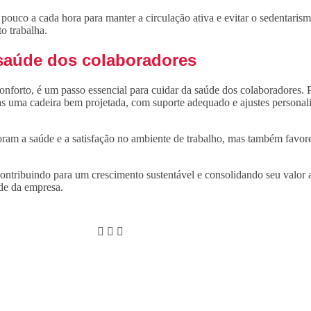
pouco a cada hora para manter a circulação ativa e evitar o sedentarism
o trabalha.
 saúde dos colaboradores
 conforto, é um passo essencial para cuidar da saúde dos colaboradores.
s uma cadeira bem projetada, com suporte adequado e ajustes personal
oram a saúde e a satisfação no ambiente de trabalho, mas também favor
contribuindo para um crescimento sustentável e consolidando seu valor
de da empresa.