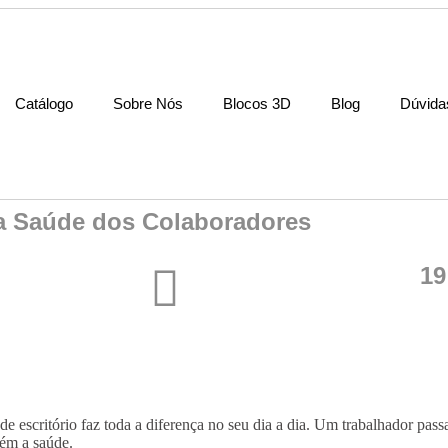
Catálogo
Sobre Nós
Blocos 3D
Blog
Dúvida
na Saúde dos Colaboradores
19
 escritório faz toda a diferença no seu dia a dia. Um trabalhador pas
bém a saúde.