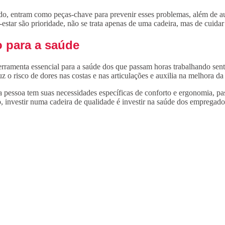
uado, entram como peças-chave para prevenir esses problemas, além de a
star são prioridade, não se trata apenas de uma cadeira, mas de cuidar 
o para a saúde
ferramenta essencial para a saúde dos que passam horas trabalhando sent
duz o risco de dores nas costas e nas articulações e auxilia na melhora d
da pessoa tem suas necessidades específicas de conforto e ergonomia, pa
o, investir numa cadeira de qualidade é investir na saúde dos empregado