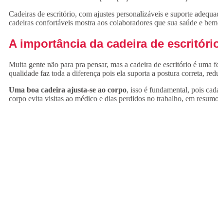
Cadeiras de escritório, com ajustes personalizáveis e suporte adeq
cadeiras confortáveis mostra aos colaboradores que sua saúde e bem-e
A importância da cadeira de escritóri
Muita gente não para pra pensar, mas a cadeira de escritório é uma 
qualidade faz toda a diferença pois ela suporta a postura correta, re
Uma boa cadeira ajusta-se ao corpo
, isso é fundamental, pois ca
corpo evita visitas ao médico e dias perdidos no trabalho, em resum