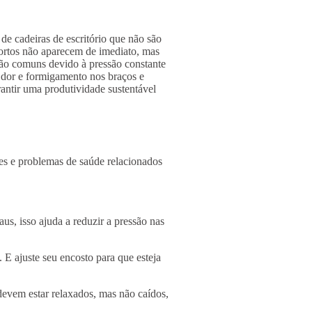
de cadeiras de escritório que não são
fortos não aparecem de imediato, mas
são comuns devido à pressão constante
 dor e formigamento nos braços e
antir uma produtividade sustentável
ores e problemas de saúde relacionados
s, isso ajuda a reduzir a pressão nas
. E ajuste seu encosto para que esteja
evem estar relaxados, mas não caídos,