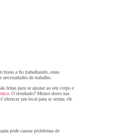
 horas a fio trabalhando, estas
 e necessidades de trabalho.
o feitas para se ajustar ao seu corpo e
mico
. O resultado? Menos dores nas
 oferecer um local para se sentar, ele
equada pode causar problemas de