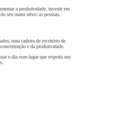
umentar a produtividade, investir em
do seu maior ativo: as pessoas.
ados, uma cadeira de escritório de
a concentração e da produtividade.
ssar o dia num lugar que respeita seu
s.