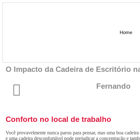
Home
O Impacto da Cadeira de Escritório 
Fernando
Conforto no local de trabalho
Você provavelmente nunca parou para pensar, mas uma boa cadeira de
e uma cadeira desconfortável pode prejudicar a concentração e tam