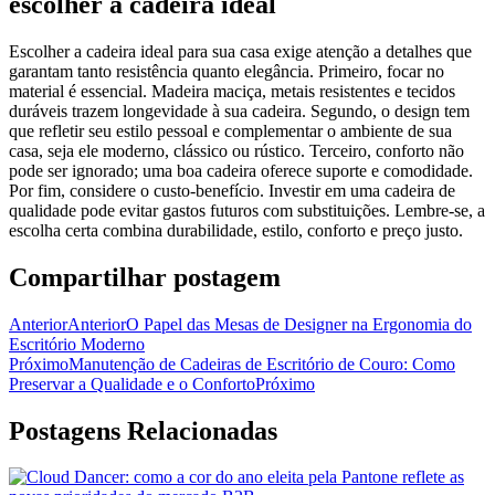
escolher a cadeira ideal
Escolher a cadeira ideal para sua casa exige atenção a detalhes que
garantam tanto resistência quanto elegância. Primeiro, focar no
material é essencial. Madeira maciça, metais resistentes e tecidos
duráveis trazem longevidade à sua cadeira. Segundo, o design tem
que refletir seu estilo pessoal e complementar o ambiente de sua
casa, seja ele moderno, clássico ou rústico. Terceiro, conforto não
pode ser ignorado; uma boa cadeira oferece suporte e comodidade.
Por fim, considere o custo-benefício. Investir em uma cadeira de
qualidade pode evitar gastos futuros com substituições. Lembre-se, a
escolha certa combina durabilidade, estilo, conforto e preço justo.
Compartilhar postagem
Anterior
Anterior
O Papel das Mesas de Designer na Ergonomia do
Escritório Moderno
Próximo
Manutenção de Cadeiras de Escritório de Couro: Como
Preservar a Qualidade e o Conforto
Próximo
Postagens Relacionadas