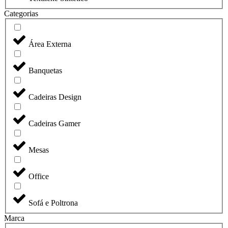
Categorias
Área Externa
Banquetas
Cadeiras Design
Cadeiras Gamer
Mesas
Office
Sofá e Poltrona
Marca