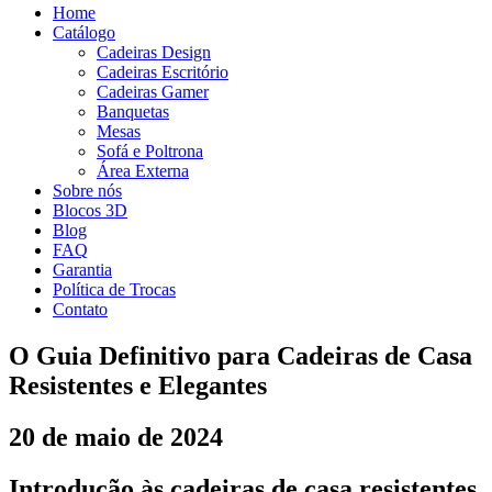
Home
Catálogo
Cadeiras Design
Cadeiras Escritório
Cadeiras Gamer
Banquetas
Mesas
Sofá e Poltrona
Área Externa
Sobre nós
Blocos 3D
Blog
FAQ
Garantia
Política de Trocas
Contato
O Guia Definitivo para Cadeiras de Casa
Resistentes e Elegantes
20 de maio de 2024
Introdução às cadeiras de casa resistentes