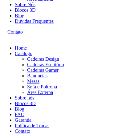
Sobre Nós
Blocos 3D
Blog
Dúvidas Frequentes
Contato
Home
Catálogo
Cadeiras Design
Cadeiras Escritório
Cadeiras Gamer
Banquetas
Mesas
Sofá e Poltrona
Área Externa
Sobre nós
Blocos 3D
Blog
FAQ
Garantia
Política de Trocas
Contato