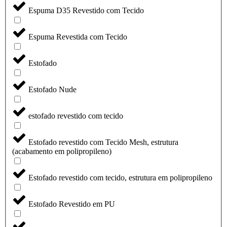
Espuma D35 Revestido com Tecido
Espuma Revestida com Tecido
Estofado
Estofado Nude
estofado revestido com tecido
Estofado revestido com Tecido Mesh, estrutura
(acabamento em polipropileno)
Estofado revestido com tecido, estrutura em polipropileno
Estofado Revestido em PU