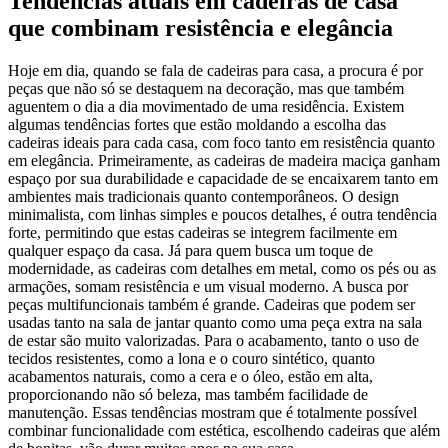
Tendências atuais em cadeiras de casa
que combinam resistência e elegância
Hoje em dia, quando se fala de cadeiras para casa, a procura é por
peças que não só se destaquem na decoração, mas que também
aguentem o dia a dia movimentado de uma residência. Existem
algumas tendências fortes que estão moldando a escolha das
cadeiras ideais para cada casa, com foco tanto em resistência quanto
em elegância. Primeiramente, as cadeiras de madeira maciça ganham
espaço por sua durabilidade e capacidade de se encaixarem tanto em
ambientes mais tradicionais quanto contemporâneos. O design
minimalista, com linhas simples e poucos detalhes, é outra tendência
forte, permitindo que estas cadeiras se integrem facilmente em
qualquer espaço da casa. Já para quem busca um toque de
modernidade, as cadeiras com detalhes em metal, como os pés ou as
armações, somam resistência e um visual moderno. A busca por
peças multifuncionais também é grande. Cadeiras que podem ser
usadas tanto na sala de jantar quanto como uma peça extra na sala
de estar são muito valorizadas. Para o acabamento, tanto o uso de
tecidos resistentes, como a lona e o couro sintético, quanto
acabamentos naturais, como a cera e o óleo, estão em alta,
proporcionando não só beleza, mas também facilidade de
manutenção. Essas tendências mostram que é totalmente possível
combinar funcionalidade com estética, escolhendo cadeiras que além