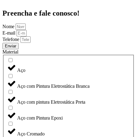
Preencha e fale conosco!
Nome
E-mail
Telefone
Enviar
Material
Aço
Aço com Pintura Eletrostática Branca
Aço com pintura Eletrostática Preta
Aço com Pintura Epoxi
Aço Cromado