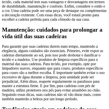
tecido, cada material tem suas vantagens e desvantagens em termos
de durabilidade, manutenção e conforto. Enfim, considere o estilo e
a cor. Uma cadeira pode ser uma peça de destaque ou complementar
a decoração existente. Com essas dicas, você estará pronto para
escolher a cadeira perfeita para cada cômodo da sua casa.
Manutenção: cuidados para prolongar a
vida útil das suas cadeiras
Para garantir que suas cadeiras durem mais tempo, mantendo a
elegância, alguns cuidados são essenciais. Primeiro, evite expor as
cadeiras diretamente ao sol, pois isso pode desbotar e danificar o
tecido e a madeira. Use produtos de limpeza específicos para o
material das suas cadeiras. Para tecido, por exemplo, opte por
limpadores suaves, enquanto que para couro, produtos específicos
para couro são a melhor escolha. É importante também evitar o uso
excessivo de água durante a limpeza, pois umidade pode ser
prejudicial. Além disso, reaperte regularmente os parafusos para
manter a estrutura firme. E por fim, para cadeiras com pés de
madeira, utilize protetores nos pés para evitar arranhões no chão.
Seguindo essas dicas, suas cadeiras não só vão durar mais, como
também manterão a beleza por um longo período.