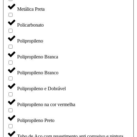
Metálica Preta
Policarbonato
Polipropileno
Polipropileno Branca
Polipropileno Branco
Polipropileno e Dobrável
Polipropileno na cor vermelha
Polipropileno Preto
Tubo de Aço com revestimento anti corrosivo e pintura