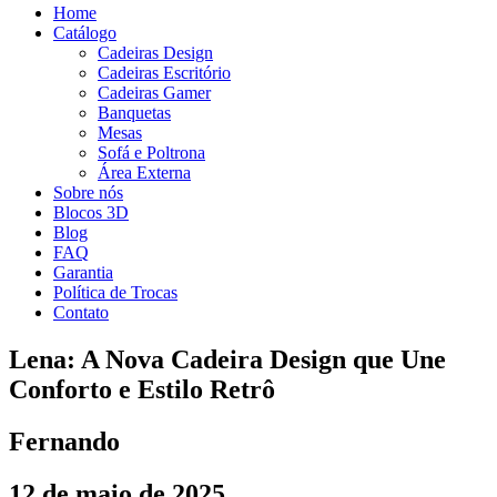
Home
Catálogo
Cadeiras Design
Cadeiras Escritório
Cadeiras Gamer
Banquetas
Mesas
Sofá e Poltrona
Área Externa
Sobre nós
Blocos 3D
Blog
FAQ
Garantia
Política de Trocas
Contato
Lena: A Nova Cadeira Design que Une
Conforto e Estilo Retrô
Fernando
12 de maio de 2025