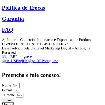
Política de Trocas
Garantia
FAQ
Aj Import – Comercio, Importacao e Exportacao de Produtos
Diversos EIRELI CNPJ: 12.453.146/0001-71
Desenvolvido pela UPLevel Marketing Digital – All Rights
Reserved
Portuguese
English
Portuguese
Preencha e fale conosco!
Nome
E-mail
Telefone
Enviar
Material