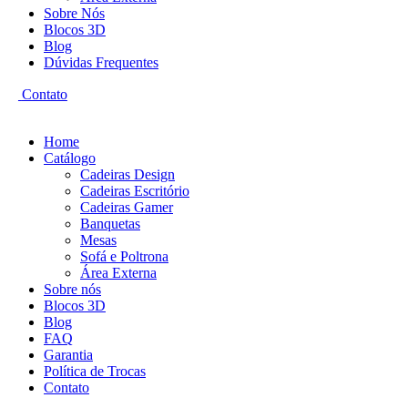
Sobre Nós
Blocos 3D
Blog
Dúvidas Frequentes
Contato
Home
Catálogo
Cadeiras Design
Cadeiras Escritório
Cadeiras Gamer
Banquetas
Mesas
Sofá e Poltrona
Área Externa
Sobre nós
Blocos 3D
Blog
FAQ
Garantia
Política de Trocas
Contato