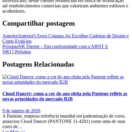
diversificado, desde clientes residenciais em busca de sofisticação
até estabelecimentos comerciais que valorizam ambientes estilosos e
acolhedores.
Compartilhar postagem
Anterior
Anterior
5 Erros Comuns Ao Escolher Cadeiras de Design e
Como Evitá-los
Próximo
NR Diretor – Em conformidade com a ABNT E
NR17.
Próximo
Postagens Relacionadas
Cloud Dancer: como a cor do ano eleita pela Pantone reflete as
novas prioridades do mercado B2B
9 de janeiro de 2026
A Pantone, empresa referência mundial em padronização de cores,
anunciou Cloud Dancer (PANTONE 11-4201) como uma de suas
cores de…
Ler Mais >>