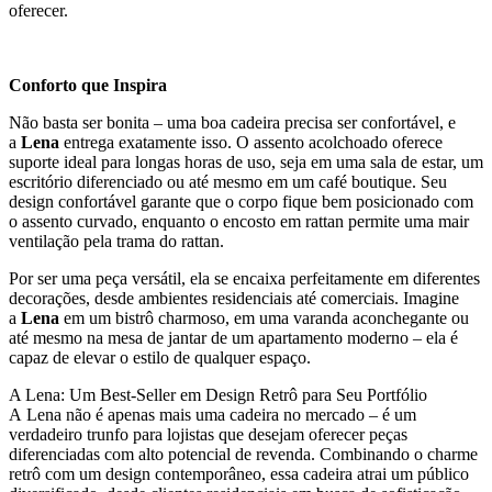
oferecer.
Conforto que Inspira
Não basta ser bonita – uma boa cadeira precisa ser confortável, e
a
Lena
entrega exatamente isso. O assento acolchoado oferece
suporte ideal para longas horas de uso, seja em uma sala de estar, um
escritório diferenciado ou até mesmo em um café boutique. Seu
design confortável garante que o corpo fique bem posicionado com
o assento curvado, enquanto o encosto em rattan permite uma mair
ventilação pela trama do rattan.
Por ser uma peça versátil, ela se encaixa perfeitamente em diferentes
decorações, desde ambientes residenciais até comerciais. Imagine
a
Lena
em um bistrô charmoso, em uma varanda aconchegante ou
até mesmo na mesa de jantar de um apartamento moderno – ela é
capaz de elevar o estilo de qualquer espaço.
A Lena: Um Best-Seller em Design Retrô para Seu Portfólio
A Lena não é apenas mais uma cadeira no mercado – é um
verdadeiro trunfo para lojistas que desejam oferecer peças
diferenciadas com alto potencial de revenda. Combinando o charme
retrô com um design contemporâneo, essa cadeira atrai um público