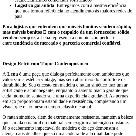
Logística garantida
: Entregamos com a mesma eficiência
que nos tornou referência no atendimento às maiores redes do
país
Para lojistas que entendem que móveis bonitos vendem rápido,
mas móveis bonitos E com o respaldo de um fornecedor sólido
vendem sempre
, a Lena representa a combinação perfeita
entre
tendência de mercado e parceria comercial confiável
.
Design Retrô com Toque Contemporâneo
A
Lena
é uma peça que dialoga perfeitamente com ambientes que
valorizam a estética vintage, mas sem abrir mão do conforto e da
durabilidade. Seu encosto em madeira e rattan sintético traz um ar
sofisticado e aconchegante, enquanto o assento macio garante que
cada momento sentado seja uma experiência agradável. As pernas
em aço proporcionam estabilidade e resistência, completando um
visual que é, ao mesmo tempo, clássico e atual.
O rattan sintético, além de extremamente resistente, mantém a beleza
que simula o natural do material sem exigir manutenção constante.
Já o acabamento impecável da madeira e do aço demonstra a
atenção aos detalhes que só uma cadeira de alta qualidade pode