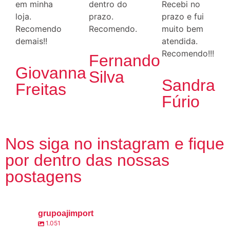
em minha
dentro do
Recebi no
loja.
prazo.
prazo e fui
Recomendo
Recomendo.
muito bem
demais!!
atendida.
Recomendo!!!
Fernando
Giovanna
Silva
Sandra
Freitas
Fúrio
Nos siga no instagram e fique
por dentro das nossas
postagens
grupoajimport
1.051