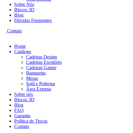
Sobre Nós
Blocos 3D
Blog
Dúvidas Frequentes
Contato
Home
Catálogo
Cadeiras Design
Cadeiras Escritório
Cadeiras Gamer
Banquetas
Mesas
Sofá e Poltrona
Área Externa
Sobre nós
Blocos 3D
Blog
FAQ
Garantia
Política de Trocas
Contato