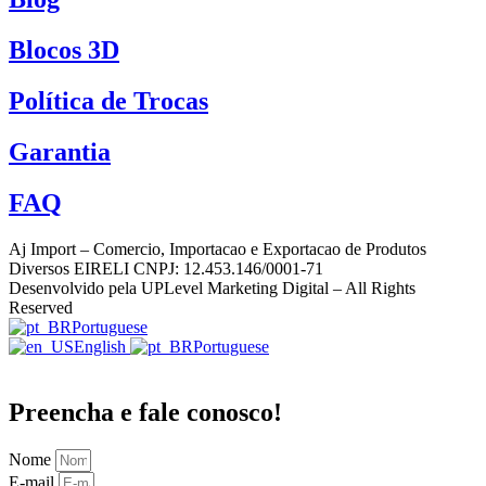
Blocos 3D
Política de Trocas
Garantia
FAQ
Aj Import – Comercio, Importacao e Exportacao de Produtos
Diversos EIRELI CNPJ: 12.453.146/0001-71
Desenvolvido pela UPLevel Marketing Digital – All Rights
Reserved
Portuguese
English
Portuguese
Preencha e fale conosco!
Nome
E-mail