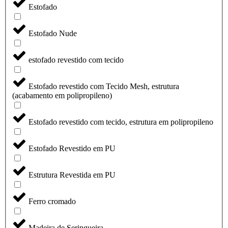
Estofado
Estofado Nude
estofado revestido com tecido
Estofado revestido com Tecido Mesh, estrutura
(acabamento em polipropileno)
Estofado revestido com tecido, estrutura em polipropileno
Estofado Revestido em PU
Estrutura Revestida em PU
Ferro cromado
Madeira de Seringueira