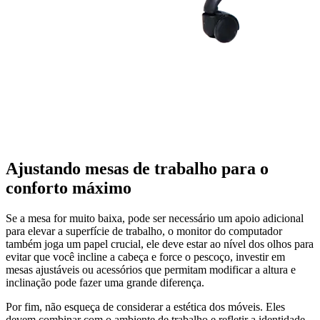
Ajustando mesas de trabalho para o
conforto máximo
Se a mesa for muito baixa, pode ser necessário um apoio adicional
para elevar a superfície de trabalho, o monitor do computador
também joga um papel crucial, ele deve estar ao nível dos olhos para
evitar que você incline a cabeça e force o pescoço, investir em
mesas ajustáveis ou acessórios que permitam modificar a altura e
inclinação pode fazer uma grande diferença.
Por fim, não esqueça de considerar a estética dos móveis. Eles
devem combinar com o ambiente de trabalho e refletir a identidade