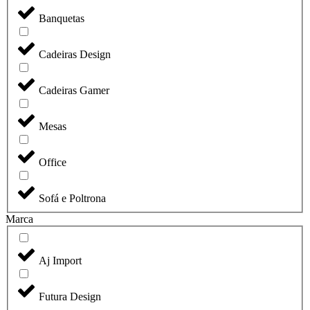
Banquetas
Cadeiras Design
Cadeiras Gamer
Mesas
Office
Sofá e Poltrona
Marca
Aj Import
Futura Design