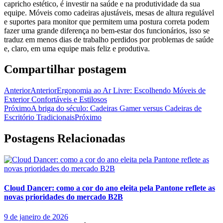
capricho estético, é investir na saúde e na produtividade da sua
equipe. Móveis como cadeiras ajustáveis, mesas de altura regulável
e suportes para monitor que permitem uma postura correta podem
fazer uma grande diferença no bem-estar dos funcionários, isso se
traduz em menos dias de trabalho perdidos por problemas de saúde
e, claro, em uma equipe mais feliz e produtiva.
Compartilhar postagem
Anterior
Anterior
Ergonomia ao Ar Livre: Escolhendo Móveis de
Exterior Confortáveis e Estilosos
Próximo
A briga do século: Cadeiras Gamer versus Cadeiras de
Escritório Tradicionais
Próximo
Postagens Relacionadas
Cloud Dancer: como a cor do ano eleita pela Pantone reflete as
novas prioridades do mercado B2B
9 de janeiro de 2026