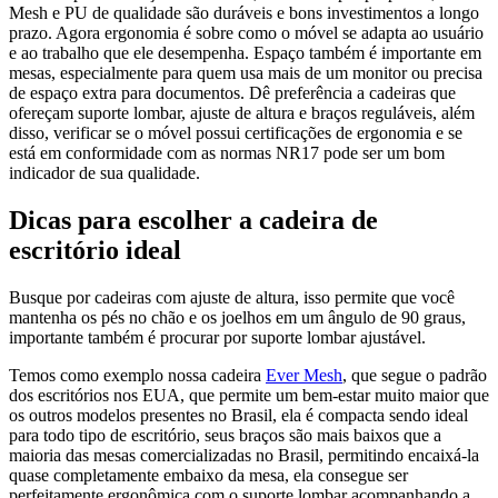
Mesh e PU de qualidade são duráveis e bons investimentos a longo
prazo. Agora ergonomia é sobre como o móvel se adapta ao usuário
e ao trabalho que ele desempenha. Espaço também é importante em
mesas, especialmente para quem usa mais de um monitor ou precisa
de espaço extra para documentos. Dê preferência a cadeiras que
ofereçam suporte lombar, ajuste de altura e braços reguláveis, além
disso, verificar se o móvel possui certificações de ergonomia e se
está em conformidade com as normas NR17 pode ser um bom
indicador de sua qualidade.
Dicas para escolher a cadeira de
escritório ideal
Busque por cadeiras com ajuste de altura, isso permite que você
mantenha os pés no chão e os joelhos em um ângulo de 90 graus,
importante também é procurar por suporte lombar ajustável.
Temos como exemplo nossa cadeira
Ever Mesh
, que segue o padrão
dos escritórios nos EUA, que permite um bem-estar muito maior que
os outros modelos presentes no Brasil, ela é compacta sendo ideal
para todo tipo de escritório, seus braços são mais baixos que a
maioria das mesas comercializadas no Brasil, permitindo encaixá-la
quase completamente embaixo da mesa, ela consegue ser
perfeitamente ergonômica com o suporte lombar acompanhando a