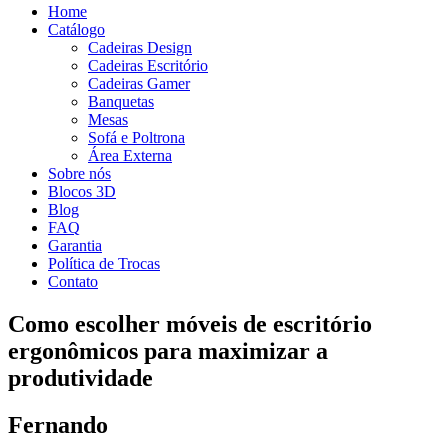
Home
Catálogo
Cadeiras Design
Cadeiras Escritório
Cadeiras Gamer
Banquetas
Mesas
Sofá e Poltrona
Área Externa
Sobre nós
Blocos 3D
Blog
FAQ
Garantia
Política de Trocas
Contato
Como escolher móveis de escritório
ergonômicos para maximizar a
produtividade
Fernando