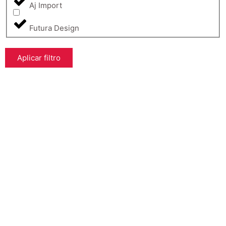
Aj Import
Futura Design
Aplicar filtro