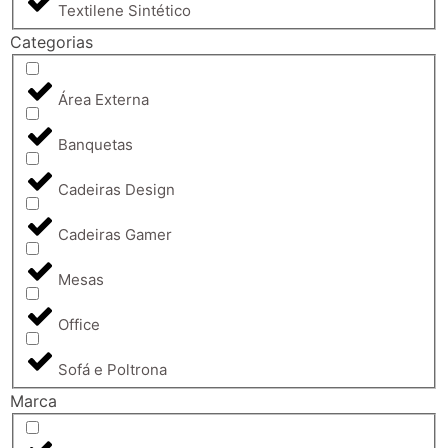
Textilene Sintético
Categorias
Área Externa
Banquetas
Cadeiras Design
Cadeiras Gamer
Mesas
Office
Sofá e Poltrona
Marca