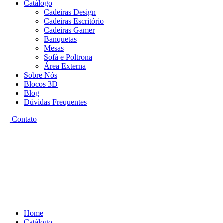
Catálogo
Cadeiras Design
Cadeiras Escritório
Cadeiras Gamer
Banquetas
Mesas
Sofá e Poltrona
Área Externa
Sobre Nós
Blocos 3D
Blog
Dúvidas Frequentes
Contato
Home
Catálogo