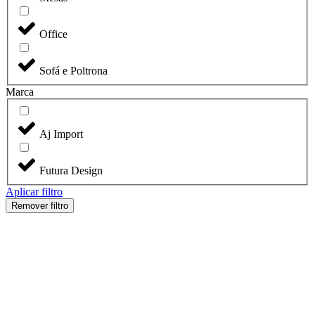
Office
Sofá e Poltrona
Marca
Aj Import
Futura Design
Aplicar filtro
Remover filtro