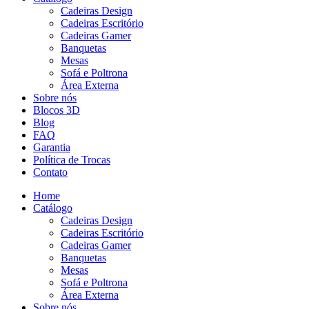
Cadeiras Design
Cadeiras Escritório
Cadeiras Gamer
Banquetas
Mesas
Sofá e Poltrona
Área Externa
Sobre nós
Blocos 3D
Blog
FAQ
Garantia
Política de Trocas
Contato
Home
Catálogo
Cadeiras Design
Cadeiras Escritório
Cadeiras Gamer
Banquetas
Mesas
Sofá e Poltrona
Área Externa
Sobre nós