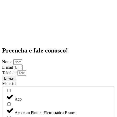
Preencha e fale conosco!
Nome
E-mail
Telefone
Enviar
Material
Aço
Aço com Pintura Eletrostática Branca