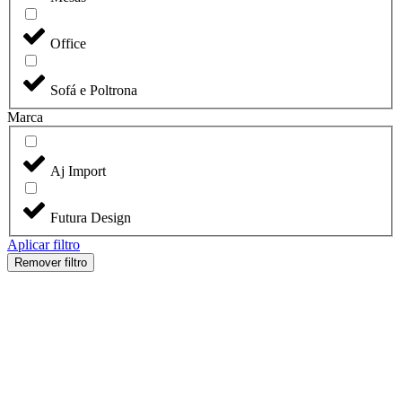
Office
Sofá e Poltrona
Marca
Aj Import
Futura Design
Aplicar filtro
Remover filtro