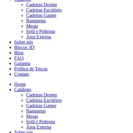
Cadeiras Design
Cadeiras Escritório
Cadeiras Gamer
Banquetas
Mesas
Sofá e Poltrona
Área Externa
Sobre nós
Blocos 3D
Blog
FAQ
Garantia
Política de Trocas
Contato
Home
Catálogo
Cadeiras Design
Cadeiras Escritório
Cadeiras Gamer
Banquetas
Mesas
Sofá e Poltrona
Área Externa
Sobre nós