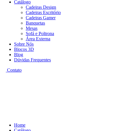
Catálogo
Cadeiras Design
Cadeiras Escritório
Cadeiras Gamer
Banquetas
Mesas
Sofá e Poltrona
Área Externa
Sobre Nós
Blocos 3D
Blog
Dúvidas Frequentes
Contato
Home
Catálogo