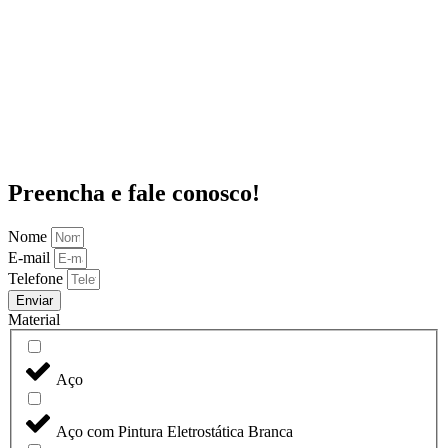
Preencha e fale conosco!
Nome
E-mail
Telefone
Enviar
Material
Aço
Aço com Pintura Eletrostática Branca