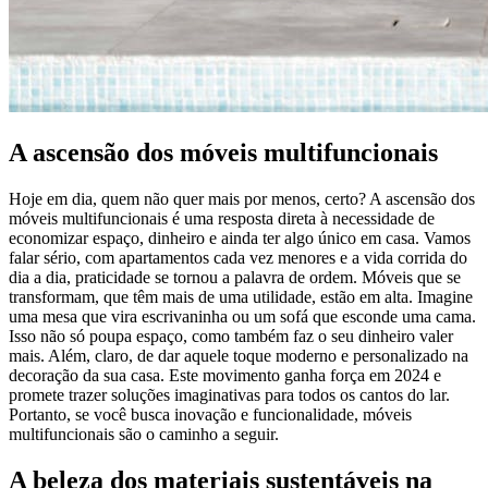
A ascensão dos móveis multifuncionais
Hoje em dia, quem não quer mais por menos, certo? A ascensão dos
móveis multifuncionais é uma resposta direta à necessidade de
economizar espaço, dinheiro e ainda ter algo único em casa. Vamos
falar sério, com apartamentos cada vez menores e a vida corrida do
dia a dia, praticidade se tornou a palavra de ordem. Móveis que se
transformam, que têm mais de uma utilidade, estão em alta. Imagine
uma mesa que vira escrivaninha ou um sofá que esconde uma cama.
Isso não só poupa espaço, como também faz o seu dinheiro valer
mais. Além, claro, de dar aquele toque moderno e personalizado na
decoração da sua casa. Este movimento ganha força em 2024 e
promete trazer soluções imaginativas para todos os cantos do lar.
Portanto, se você busca inovação e funcionalidade, móveis
multifuncionais são o caminho a seguir.
A beleza dos materiais sustentáveis na