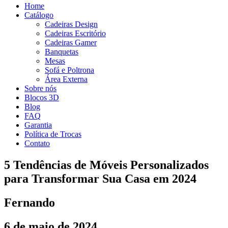
Home
Catálogo
Cadeiras Design
Cadeiras Escritório
Cadeiras Gamer
Banquetas
Mesas
Sofá e Poltrona
Área Externa
Sobre nós
Blocos 3D
Blog
FAQ
Garantia
Política de Trocas
Contato
5 Tendências de Móveis Personalizados
para Transformar Sua Casa em 2024
Fernando
6 de maio de 2024