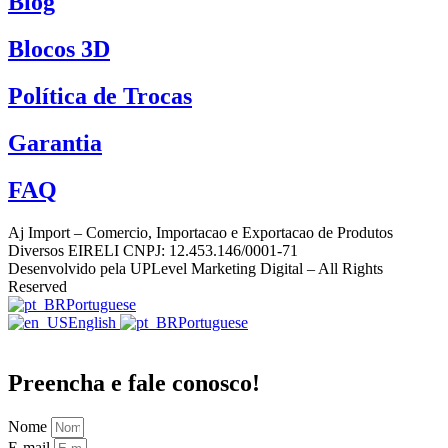
Blog
Blocos 3D
Política de Trocas
Garantia
FAQ
Aj Import – Comercio, Importacao e Exportacao de Produtos
Diversos EIRELI CNPJ: 12.453.146/0001-71
Desenvolvido pela UPLevel Marketing Digital – All Rights
Reserved
Portuguese
English
Portuguese
Preencha e fale conosco!
Nome
E-mail