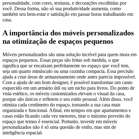
personalidade, com cores, texturas, e decorações escolhidas por
você. Dessa forma, não só sua produtividade aumenta, como
também seu bem-estar e satisfação em passar horas trabalhando em
casa.
A importância dos móveis personalizados
na otimização de espaços pequenos
Móveis personalizados são uma solução incrível para quem mora em
espaços pequenos. Essas peças são feitas sob medida, o que
significa que se encaixam perfeitamente no espaço que você tem,
seja um quarto minúsculo ou uma cozinha compacta. Essa precisão
ajuda a criar áreas de armazenamento onde antes parecia impossível.
Com a ajuda de um bom designer, é possível transformar um canto
esquecido em um armário útil ou um nicho para livros. Do ponto de
vista estético, os móveis customizados elevam o visual da casa,
porque são únicos e refletem o seu estilo pessoal. Além disso, você
otimiza cada centímetro do espaço, tornando a sua casa mais
organizada e funcional. Afinal, em tempos em que apartamentos e
casas estão ficando cada vez menores, tirar o máximo proveito do
espaço que temos é essencial. Portanto, investir em móveis
personalizados não é só uma questão de estilo, mas sim de
inteligência espacial.