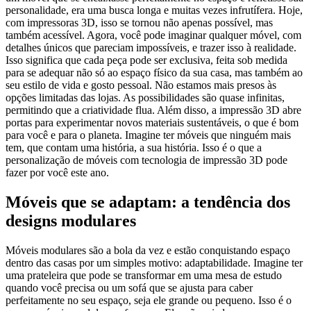
personalidade, era uma busca longa e muitas vezes infrutífera. Hoje,
com impressoras 3D, isso se tornou não apenas possível, mas
também acessível. Agora, você pode imaginar qualquer móvel, com
detalhes únicos que pareciam impossíveis, e trazer isso à realidade.
Isso significa que cada peça pode ser exclusiva, feita sob medida
para se adequar não só ao espaço físico da sua casa, mas também ao
seu estilo de vida e gosto pessoal. Não estamos mais presos às
opções limitadas das lojas. As possibilidades são quase infinitas,
permitindo que a criatividade flua. Além disso, a impressão 3D abre
portas para experimentar novos materiais sustentáveis, o que é bom
para você e para o planeta. Imagine ter móveis que ninguém mais
tem, que contam uma história, a sua história. Isso é o que a
personalização de móveis com tecnologia de impressão 3D pode
fazer por você este ano.
Móveis que se adaptam: a tendência dos
designs modulares
Móveis modulares são a bola da vez e estão conquistando espaço
dentro das casas por um simples motivo: adaptabilidade. Imagine ter
uma prateleira que pode se transformar em uma mesa de estudo
quando você precisa ou um sofá que se ajusta para caber
perfeitamente no seu espaço, seja ele grande ou pequeno. Isso é o