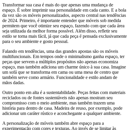
Transformar sua casa é mais do que apenas uma mudança de
espaço. É sobre imprimir sua personalidade em cada canto. E a bola
da vez são os móveis personalizados, aspecto central nas tendências
de 2024. Primeiro, é importante entender que móveis sob medida
permitem que você otimize seu espaço, fazendo com que cada área
seja utilizada da melhor forma possível. Além disso, refletir seu
estilo se torna mais fácil, já que cada peça é pensada exclusivamente
para o seu ambiente e gosto pessoal.
Falando em tendências, uma das grandes apostas são os móveis
multifuncionais. Em tempos onde o minimalismo ganha espaço, ter
peças que servem a múltiplos propósitos não apenas economiza
espaço, mas também adiciona um charme único à sua casa. Imagine
um sofá que se transforma em cama ou uma mesa de centro que
também serve como armário. Funcionalidade e estilo andam de
mãos dadas.
Outro ponto em alta é a sustentabilidade. Peças feitas com materiais
reciclados ou de fontes sustentáveis não apenas mostram seu
compromisso com o meio ambiente, mas também trazem uma
história para dentro de casa. Madeira de reuso, por exemplo, pode
adicionar um caráter rústico e aconchegante a qualquer ambiente.
A personalização de móveis também abre espaço para a
experimentação com cores e texturas. Ao invés de se limitar às