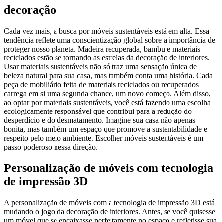
decoração
Cada vez mais, a busca por móveis sustentáveis está em alta. Essa
tendência reflete uma conscientização global sobre a importância de
proteger nosso planeta. Madeira recuperada, bambu e materiais
reciclados estão se tornando as estrelas da decoração de interiores.
Usar materiais sustentáveis não só traz uma sensação única de
beleza natural para sua casa, mas também conta uma história. Cada
peça de mobiliário feita de materiais reciclados ou recuperados
carrega em si uma segunda chance, um novo começo. Além disso,
ao optar por materiais sustentáveis, você está fazendo uma escolha
ecologicamente responsável que contribui para a redução do
desperdício e do desmatamento. Imagine sua casa não apenas
bonita, mas também um espaço que promove a sustentabilidade e
respeito pelo meio ambiente. Escolher móveis sustentáveis é um
passo poderoso nessa direção.
Personalização de móveis com tecnologia
de impressão 3D
A personalização de móveis com a tecnologia de impressão 3D está
mudando o jogo da decoração de interiores. Antes, se você quisesse
um móvel que se encaixasse perfeitamente no espaço e refletisse sua