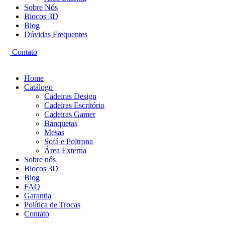
Sobre Nós
Blocos 3D
Blog
Dúvidas Frequentes
Contato
Home
Catálogo
Cadeiras Design
Cadeiras Escritório
Cadeiras Gamer
Banquetas
Mesas
Sofá e Poltrona
Área Externa
Sobre nós
Blocos 3D
Blog
FAQ
Garantia
Política de Trocas
Contato