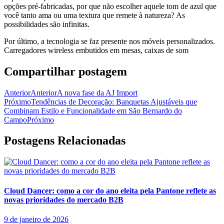
opções pré-fabricadas, por que não escolher aquele tom de azul que
você tanto ama ou uma textura que remete à natureza? As
possibilidades são infinitas.
Por último, a tecnologia se faz presente nos móveis personalizados.
Carregadores wireless embutidos em mesas, caixas de som
Compartilhar postagem
Anterior
Anterior
A nova fase da AJ Import
Próximo
Tendências de Decoração: Banquetas Ajustáveis que
Combinam Estilo e Funcionalidade em São Bernardo do
Campo
Próximo
Postagens Relacionadas
Cloud Dancer: como a cor do ano eleita pela Pantone reflete as
novas prioridades do mercado B2B
9 de janeiro de 2026