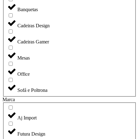
Banquetas
Cadeiras Design
Cadeiras Gamer
Mesas
Office
Sofá e Poltrona
Marca
Aj Import
Futura Design