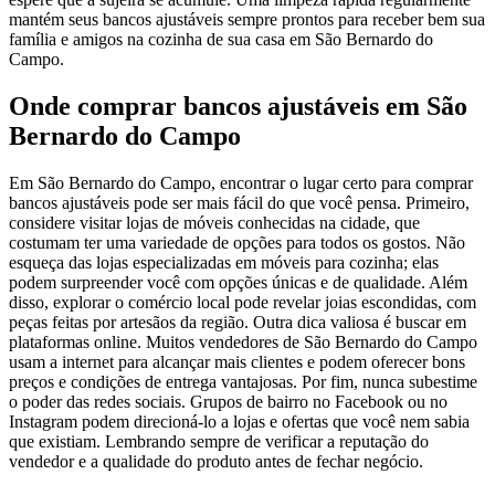
mantém seus bancos ajustáveis sempre prontos para receber bem sua
família e amigos na cozinha de sua casa em São Bernardo do
Campo.
Onde comprar bancos ajustáveis em São
Bernardo do Campo
Em São Bernardo do Campo, encontrar o lugar certo para comprar
bancos ajustáveis pode ser mais fácil do que você pensa. Primeiro,
considere visitar lojas de móveis conhecidas na cidade, que
costumam ter uma variedade de opções para todos os gostos. Não
esqueça das lojas especializadas em móveis para cozinha; elas
podem surpreender você com opções únicas e de qualidade. Além
disso, explorar o comércio local pode revelar joias escondidas, com
peças feitas por artesãos da região. Outra dica valiosa é buscar em
plataformas online. Muitos vendedores de São Bernardo do Campo
usam a internet para alcançar mais clientes e podem oferecer bons
preços e condições de entrega vantajosas. Por fim, nunca subestime
o poder das redes sociais. Grupos de bairro no Facebook ou no
Instagram podem direcioná-lo a lojas e ofertas que você nem sabia
que existiam. Lembrando sempre de verificar a reputação do
vendedor e a qualidade do produto antes de fechar negócio.