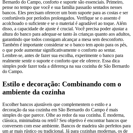
Bernardo do Campo, conforto e suporte são essenciais. Primeiro,
pense no tempo que você e sua família passarão sentados nesses
bancos. Eles precisam oferecer um bom suporte para as costas e ser
confortáveis por períodos prolongados. Verifique se o assento é
acolchoado o suficiente e se o material é agradável ao toque. Além
disso, a capacidade de ajuste é crucial. Você precisa poder ajustar a
altura do banco para adequar-se tanto às crianças quanto aos adultos,
garantindo que todos consigam alcançar a mesa sem desconforto.
Também é importante considerar se o banco tem apoio para os pés,
o que pode aumentar significativamente o conforto ao sentar.
Lembre-se, antes de fazer sua escolha, experimente o banco para
realmente sentir o suporte e conforto que ele oferece. Essa dica
simples pode fazer toda a diferença na sua cozinha de São Bernardo
do Campo.
Estilo e decoração: Combinando com o
ambiente da cozinha
Escolher bancos ajustáveis que complementem o estilo e a
decoração da sua cozinha em São Bernardo do Campo é mais
simples do que parece. Olhe ao redor da sua cozinha. É moderna,
clássica, minimalista ou retrô? Seu objetivo é encontrar bancos que
conversem com esse ambiente. Bancos de madeira são perfeitos para
um ar mais rústico ou tradicional. Já para cozinhas modernas, os de