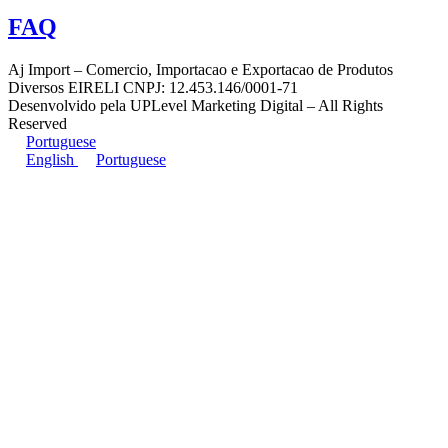
FAQ
Aj Import – Comercio, Importacao e Exportacao de Produtos
Diversos EIRELI CNPJ: 12.453.146/0001-71
Desenvolvido pela UPLevel Marketing Digital – All Rights
Reserved
Portuguese
English
Portuguese