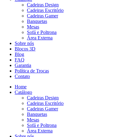
Cadeiras Design
Cadeiras Escritório
Cadeiras Gamer
Banquetas
Mesas
Sofá e Poltrona
Área Externa
Sobre nós
Blocos 3D
Blog
FAQ
Garantia
Política de Trocas
Contato
Home
Catálogo
Cadeiras Design
Cadeiras Escritório
Cadeiras Gamer
Banquetas
Mesas
Sofá e Poltrona
Área Externa
Sobre nós