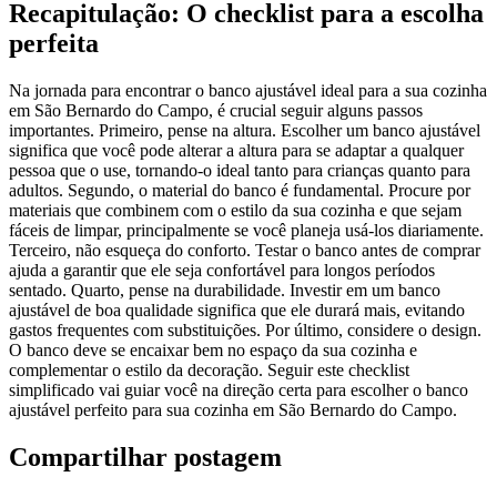
Recapitulação: O checklist para a escolha
perfeita
Na jornada para encontrar o banco ajustável ideal para a sua cozinha
em São Bernardo do Campo, é crucial seguir alguns passos
importantes. Primeiro, pense na altura. Escolher um banco ajustável
significa que você pode alterar a altura para se adaptar a qualquer
pessoa que o use, tornando-o ideal tanto para crianças quanto para
adultos. Segundo, o material do banco é fundamental. Procure por
materiais que combinem com o estilo da sua cozinha e que sejam
fáceis de limpar, principalmente se você planeja usá-los diariamente.
Terceiro, não esqueça do conforto. Testar o banco antes de comprar
ajuda a garantir que ele seja confortável para longos períodos
sentado. Quarto, pense na durabilidade. Investir em um banco
ajustável de boa qualidade significa que ele durará mais, evitando
gastos frequentes com substituições. Por último, considere o design.
O banco deve se encaixar bem no espaço da sua cozinha e
complementar o estilo da decoração. Seguir este checklist
simplificado vai guiar você na direção certa para escolher o banco
ajustável perfeito para sua cozinha em São Bernardo do Campo.
Compartilhar postagem