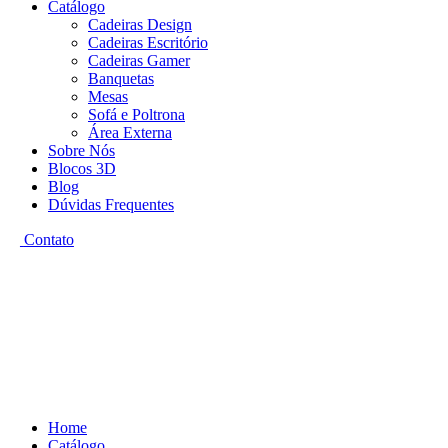
Catálogo
Cadeiras Design
Cadeiras Escritório
Cadeiras Gamer
Banquetas
Mesas
Sofá e Poltrona
Área Externa
Sobre Nós
Blocos 3D
Blog
Dúvidas Frequentes
Contato
Home
Catálogo