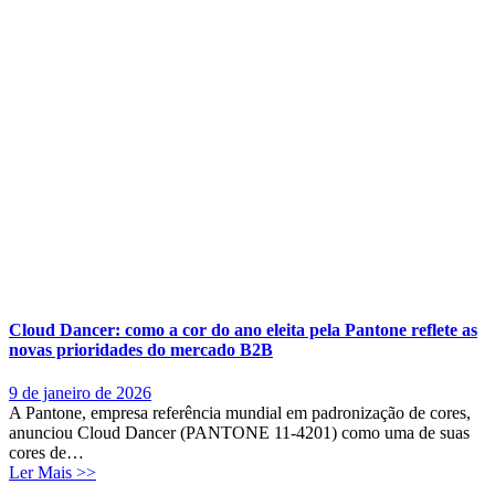
Cloud Dancer: como a cor do ano eleita pela Pantone reflete as
novas prioridades do mercado B2B
9 de janeiro de 2026
A Pantone, empresa referência mundial em padronização de cores,
anunciou Cloud Dancer (PANTONE 11-4201) como uma de suas
cores de…
Ler Mais >>