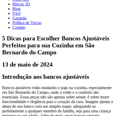
Blocos 3D
Blog
FAQ
Garantia
Política de Trocas
Contato
5 Dicas para Escolher Bancos Ajustáveis
Perfeitos para sua Cozinha em São
Bernardo do Campo
13 de maio de 2024
Introdução aos bancos ajustáveis
Bancos ajustáveis estão mudando o jogo na cozinha, especialmente
em São Bernardo do Campo, onde o estilo e o conforto são
essenciais. Essas peças não são apenas sobre sentar; é sobre trazer
funcionalidade e elegância para o coração da casa. Imagine ajustar a
altura do seu banco com um simples toque, adequando-se
perfeitamente a qualquer membro da família, seja para uma criança
pequena ou um adulto. Além do mais, esses bancos viraram