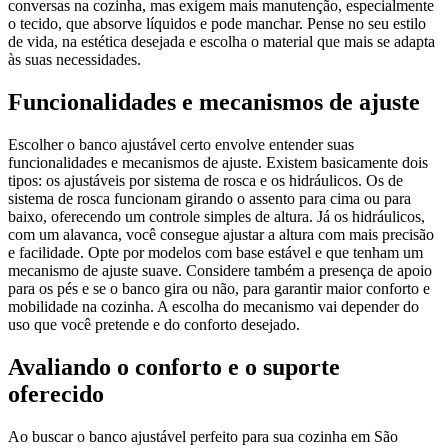
conversas na cozinha, mas exigem mais manutenção, especialmente
o tecido, que absorve líquidos e pode manchar. Pense no seu estilo
de vida, na estética desejada e escolha o material que mais se adapta
às suas necessidades.
Funcionalidades e mecanismos de ajuste
Escolher o banco ajustável certo envolve entender suas
funcionalidades e mecanismos de ajuste. Existem basicamente dois
tipos: os ajustáveis por sistema de rosca e os hidráulicos. Os de
sistema de rosca funcionam girando o assento para cima ou para
baixo, oferecendo um controle simples de altura. Já os hidráulicos,
com um alavanca, você consegue ajustar a altura com mais precisão
e facilidade. Opte por modelos com base estável e que tenham um
mecanismo de ajuste suave. Considere também a presença de apoio
para os pés e se o banco gira ou não, para garantir maior conforto e
mobilidade na cozinha. A escolha do mecanismo vai depender do
uso que você pretende e do conforto desejado.
Avaliando o conforto e o suporte
oferecido
Ao buscar o banco ajustável perfeito para sua cozinha em São