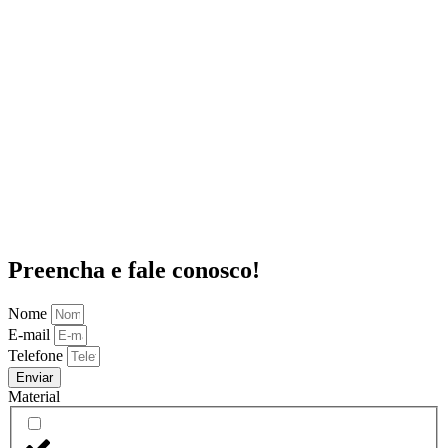
Preencha e fale conosco!
Nome
E-mail
Telefone
Enviar
Material