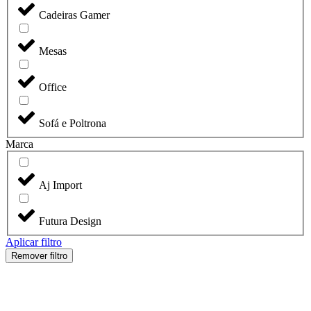
Cadeiras Gamer
Mesas
Office
Sofá e Poltrona
Marca
Aj Import
Futura Design
Aplicar filtro
Remover filtro