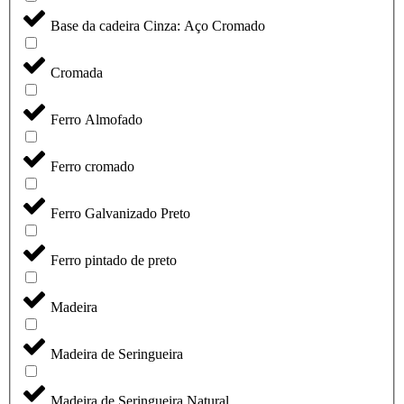
Base da cadeira Cinza: Aço Cromado
Cromada
Ferro Almofado
Ferro cromado
Ferro Galvanizado Preto
Ferro pintado de preto
Madeira
Madeira de Seringueira
Madeira de Seringueira Natural