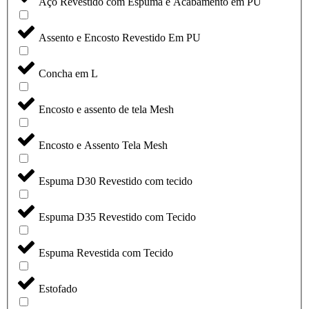
Aço Revestido com Espuma e Acabamento em PU
Assento e Encosto Revestido Em PU
Concha em L
Encosto e assento de tela Mesh
Encosto e Assento Tela Mesh
Espuma D30 Revestido com tecido
Espuma D35 Revestido com Tecido
Espuma Revestida com Tecido
Estofado