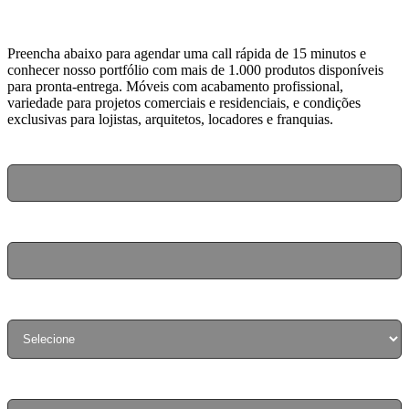
Preencha abaixo para agendar uma call rápida de 15 minutos e
conhecer nosso portfólio com mais de 1.000 produtos disponíveis
para pronta-entrega. Móveis com acabamento profissional,
variedade para projetos comerciais e residenciais, e condições
exclusivas para lojistas, arquitetos, locadores e franquias.
Nome completo
Nome da empresa ou operação
Seu segmento
Localização da empresa