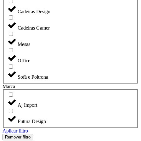
Cadeiras Design
Cadeiras Gamer
Mesas
Office
Sofá e Poltrona
Marca
Aj Import
Futura Design
Aplicar filtro
Remover filtro